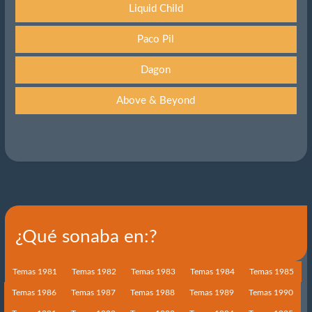
Liquid Child
Paco Pil
Dagon
Above & Beyond
¿Qué sonaba en:?
Temas 1981
Temas 1982
Temas 1983
Temas 1984
Temas 1985
Temas 1986
Temas 1987
Temas 1988
Temas 1989
Temas 1990