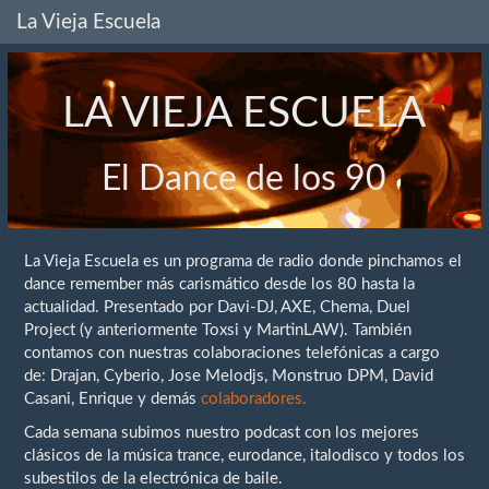
La Vieja Escuela
LA VIEJA ESCUELA
El Dance de los 90
La Vieja Escuela es un programa de radio donde pinchamos el
dance remember más carismático desde los 80 hasta la
actualidad. Presentado por Davi-DJ, AXE, Chema, Duel
Project (y anteriormente Toxsi y MartinLAW). También
contamos con nuestras colaboraciones telefónicas a cargo
de: Drajan, Cyberio, Jose Melodjs, Monstruo DPM, David
Casani, Enrique y demás
colaboradores.
Cada semana subimos nuestro podcast con los mejores
clásicos de la música trance, eurodance, italodisco y todos los
subestilos de la electrónica de baile.