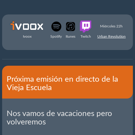
Miércoles 22h
Ivoox
Spotify
Itunes
Twitch
Urban Revolution
Próxima emisión en directo de la
Vieja Escuela
Nos vamos de vacaciones pero
volveremos