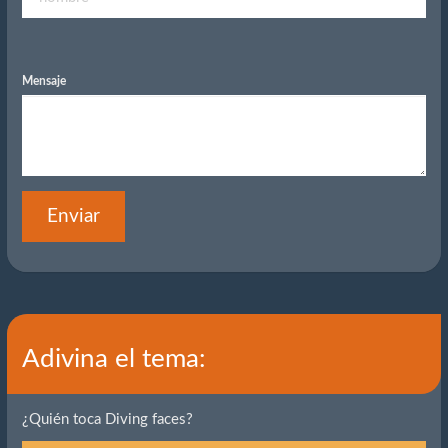
Mensaje
Enviar
Adivina el tema:
¿Quién toca Diving faces?