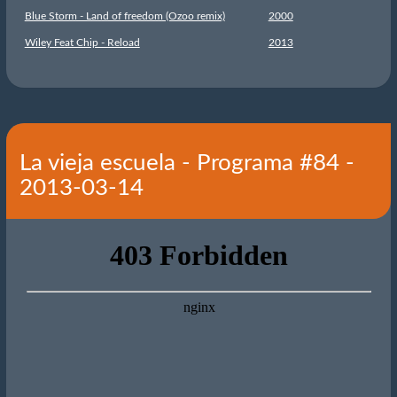
Blue Storm - Land of freedom (Ozoo remix)
2000
Wiley Feat Chip - Reload
2013
La vieja escuela - Programa #84 -
2013-03-14