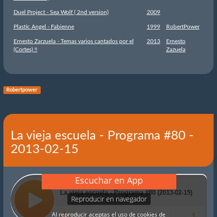
Duel Project - Sea Wolf ( 2nd version)
2009
Plastic Angel - Fabienne
1999
RobertPower
Ernesto Zarzuela - Temas varios cantados por el
2013
Ernesto
(Cortes) !!
Zazuela
Robertpower
La vieja escuela - Programa #80 -
2013-02-15