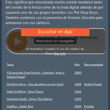
Esto significa que encontrarás mucho sonido tendance tanto
del sonido de la fiesta como de la onda digital además de por
supuesto uno de sus grupos favoritos: los Pet Shop Boys.
También contamos con la presencia de Ernesto Zarzuela para
animarnos con sus cánticos.
Tema
Año
Recomendado
Chicane feat Duel Project - Overture ( Intro a
2000
Robert Power)
Pet Shop Boys - You are always on my mind
1988
Robert Power
Peter Schilling - Terra Titanic
1984
Depeche Mode - Enjoy The Silence
1990
Carillon - Magic Box
2000
Ernesto