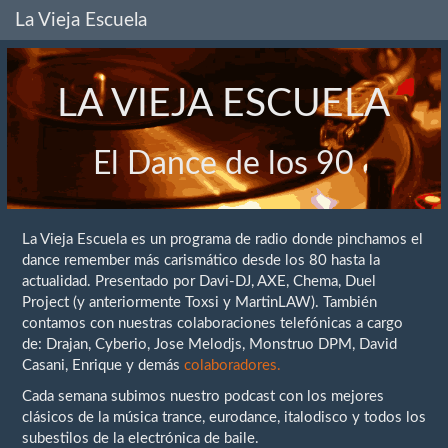
La Vieja Escuela
LA VIEJA ESCUELA
El Dance de los 90
La Vieja Escuela es un programa de radio donde pinchamos el
dance remember más carismático desde los 80 hasta la
actualidad. Presentado por Davi-DJ, AXE, Chema, Duel
Project (y anteriormente Toxsi y MartinLAW). También
contamos con nuestras colaboraciones telefónicas a cargo
de: Drajan, Cyberio, Jose Melodjs, Monstruo DPM, David
Casani, Enrique y demás
colaboradores.
Cada semana subimos nuestro podcast con los mejores
clásicos de la música trance, eurodance, italodisco y todos los
subestilos de la electrónica de baile.