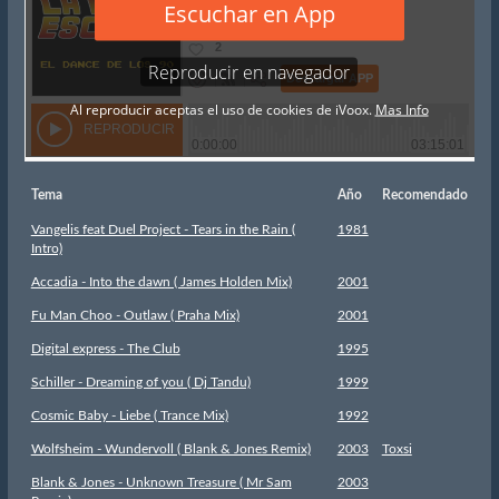
Tema
Año
Recomendado
Vangelis feat Duel Project - Tears in the Rain (
1981
Intro)
Accadia - Into the dawn ( James Holden Mix)
2001
Fu Man Choo - Outlaw ( Praha Mix)
2001
Digital express - The Club
1995
Schiller - Dreaming of you ( Dj Tandu)
1999
Cosmic Baby - Liebe ( Trance Mix)
1992
Wolfsheim - Wundervoll ( Blank & Jones Remix)
2003
Toxsi
Blank & Jones - Unknown Treasure ( Mr Sam
2003