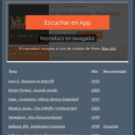
Tema
Año
Recomendado
Levy 9 - Running up that Hill
1995
Rimini Project - Sounds Goods
2000
Daze - Superhero ( Album Version Extended)
1997
Blank & Jones - The Nightfly ( Original Mix)
2000
Vengaboys - Kiss (Airscape Remix)
1999
Ballearic Bill - Destination Sunshine
1999
OscarZgz