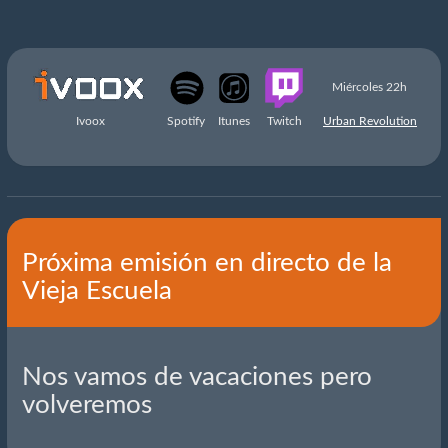
Miércoles 22h
Ivoox
Spotify
Itunes
Twitch
Urban Revolution
Próxima emisión en directo de la
Vieja Escuela
Nos vamos de vacaciones pero
volveremos