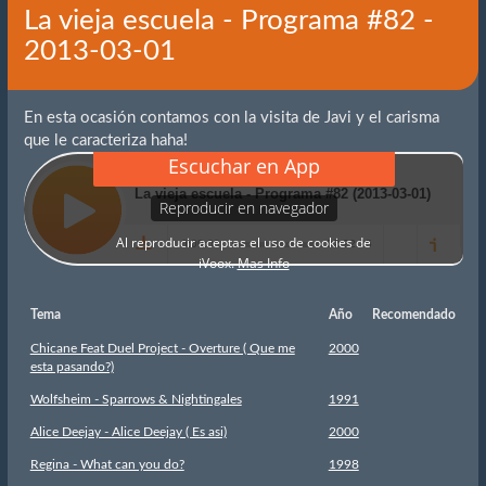
La vieja escuela - Programa #82 -
2013-03-01
En esta ocasión contamos con la visita de Javi y el carisma
que le caracteriza haha!
Tema
Año
Recomendado
Chicane Feat Duel Project - Overture ( Que me
2000
esta pasando?)
Wolfsheim - Sparrows & Nightingales
1991
Alice Deejay - Alice Deejay ( Es asi)
2000
Regina - What can you do?
1998