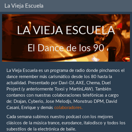
La Vieja Escuela
LA VIEJA ESCUELA
El Dance de los 90
La Vieja Escuela es un programa de radio donde pinchamos el
dance remember más carismático desde los 80 hasta la
actualidad. Presentado por Davi-DJ, AXE, Chema, Duel
Project (y anteriormente Toxsi y MartinLAW). También
contamos con nuestras colaboraciones telefónicas a cargo
de: Drajan, Cyberio, Jose Melodjs, Monstruo DPM, David
Casani, Enrique y demás
colaboradores.
Cada semana subimos nuestro podcast con los mejores
clásicos de la música trance, eurodance, italodisco y todos los
subestilos de la electrónica de baile.