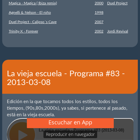
Magica - Magica ( Ibiza remix)
2000
Duel Project
Agnelli & Nelson - El niño
1998
Duel Project - Calipso´s Cave
2007
Trinity-X - Forever
2002
Jordi Revival
La vieja escuela - Programa #83 -
2013-03-08
Edición en la que tocamos todos los estilos, todos los
tiempos, (90s,80s,2000s), ya sabes, si pertenece al pasado,
está en la vieja escuela.