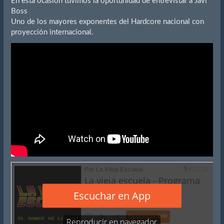
En esta ocasión tuvimos la oportunidad de entrevistar a Javi
Boss
Uno de los mayores exponentes del Hardcore nacional con
proyección internacional.