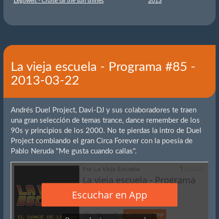
Legowelt - Cruise till the sun shines
2013
La vieja escuela - Programa #85 -
2013-03-22
Andrés Duel Project, Davi-DJ y sus colaboradores te traen
una gran selección de temas trance, dance remember de los
90s y principios de los 2000. No te pierdas la intro de Duel
Project combiando el gran Circa Forever con la poesía de
Pablo Neruda "Me gusta cuando callas".