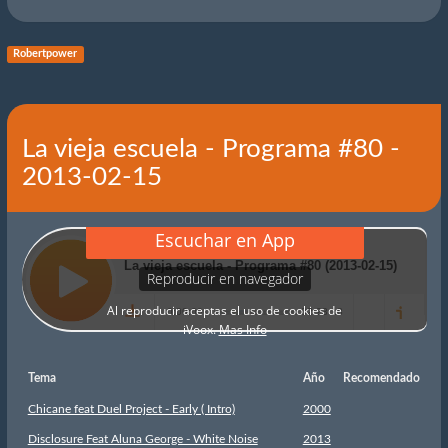
Robertpower
La vieja escuela - Programa #80 -
2013-02-15
Tema
Año
Recomendado
Chicane feat Duel Project - Early ( Intro)
2000
Disclosure Feat Aluna George - White Noise
2013