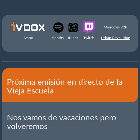
Miércoles 22h
Ivoox
Spotify
Itunes
Twitch
Urban Revolution
Próxima emisión en directo de la
Vieja Escuela
Nos vamos de vacaciones pero
volveremos