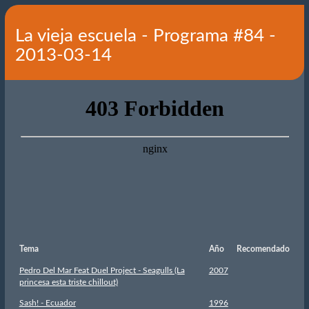
La vieja escuela - Programa #84 -
2013-03-14
Tema
Año
Recomendado
Pedro Del Mar Feat Duel Project - Seagulls (La
2007
princesa esta triste chillout)
Sash! - Ecuador
1996