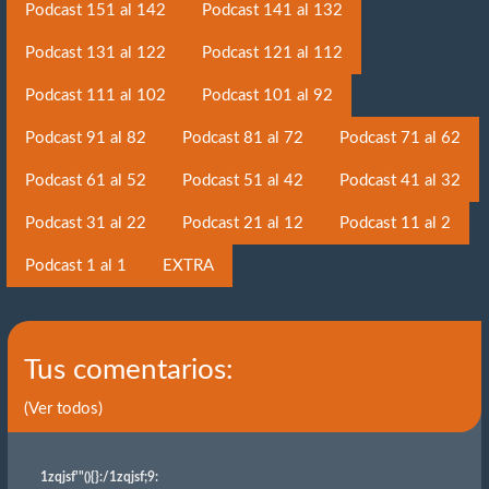
Podcast 151 al 142
Podcast 141 al 132
Podcast 131 al 122
Podcast 121 al 112
Podcast 111 al 102
Podcast 101 al 92
Podcast 91 al 82
Podcast 81 al 72
Podcast 71 al 62
Podcast 61 al 52
Podcast 51 al 42
Podcast 41 al 32
Podcast 31 al 22
Podcast 21 al 12
Podcast 11 al 2
Podcast 1 al 1
EXTRA
Tus comentarios:
(Ver todos)
1zqjsf'"(){}
:/1zqjsf;9: