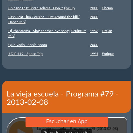
Chicane Feat Bryan Adams - Don´t give up
2000
Chema
Sash Feat Tina Cousins - Just Around the hill (
2000
Dance Mix)
Dj Phantasma - Sing another love song ( Sculpture
1996
Drajan
Mix)
Quo Vadis - Sonic Boom
2000
J.D.P 119 - Space Trip
1994
Enrique
La vieja escuela - Programa #79 -
2013-02-08