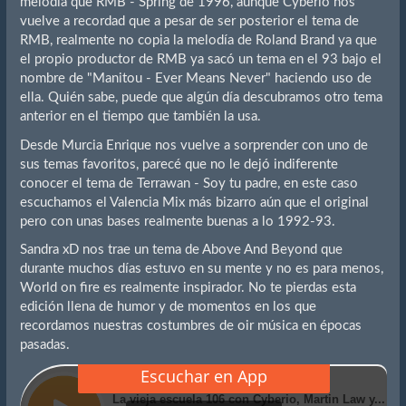
melodía que RMB - Spring de 1996, aunque Cyberio nos
vuelve a recordad que a pesar de ser posterior el tema de
RMB, realmente no copia la melodía de Roland Brand ya que
el propio productor de RMB ya sacó un tema en el 93 bajo el
nombre de "Manitou - Ever Means Never" haciendo uso de
ella. Quién sabe, puede que algún día descubramos otro tema
anterior en el tiempo que también la usa.
Desde Murcia Enrique nos vuelve a sorprender con uno de
sus temas favoritos, parecé que no le dejó indiferente
conocer el tema de Terrawan - Soy tu padre, en este caso
escuchamos el Valencia Mix más bizarro aún que el original
pero con unas bases realmente buenas a lo 1992-93.
Sandra xD nos trae un tema de Above And Beyond que
durante muchos días estuvo en su mente y no es para menos,
World on fire es realmente inspirador. No te pierdas esta
edición llena de humor y de momentos en los que
recordamos nuestras costumbres de oir música en épocas
pasadas.