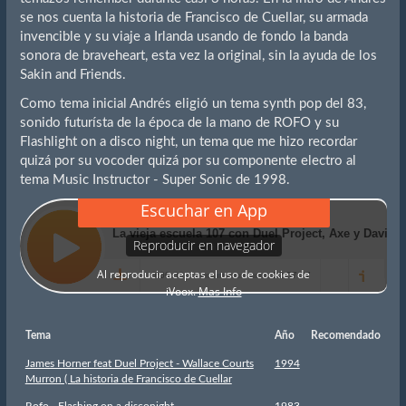
se nos cuenta la historia de Francisco de Cuellar, su armada
invencible y su viaje a Irlanda usando de fondo la banda
sonora de braveheart, esta vez la original, sin la ayuda de los
Sakin and Friends.
Como tema inicial Andrés eligió un tema synth pop del 83,
sonido futurísta de la época de la mano de ROFO y su
Flashlight on a disco night, un tema que me hizo recordar
quizá por su vocoder quizá por su componente electro al
tema Music Instructor - Super Sonic de 1998.
Tema
Año
Recomendado
James Horner feat Duel Project - Wallace Courts
1994
Murron ( La historia de Francisco de Cuellar
Rofo - Flashing on a disconight
1983