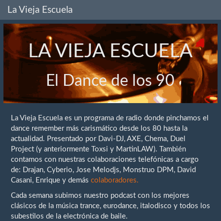
La Vieja Escuela
LA VIEJA ESCUELA
El Dance de los 90
La Vieja Escuela es un programa de radio donde pinchamos el
dance remember más carismático desde los 80 hasta la
actualidad. Presentado por Davi-DJ, AXE, Chema, Duel
Project (y anteriormente Toxsi y MartinLAW). También
contamos con nuestras colaboraciones telefónicas a cargo
de: Drajan, Cyberio, Jose Melodjs, Monstruo DPM, David
Casani, Enrique y demás
colaboradores.
Cada semana subimos nuestro podcast con los mejores
clásicos de la música trance, eurodance, italodisco y todos los
subestilos de la electrónica de baile.