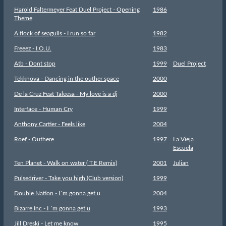
Harold Faltermeyer Feat Duel Project - Opening
1986
Theme
A flock of seagulls - I run so far
1982
Freeez - I.O.U.
1983
Atb - Dont stop
1999
Duel Project
Tekknova - Dancing in the outher space
2000
De la Cruz Feat Taleesa - My love is a dj
2000
Interface - Human Cry
1999
Anthony Cartier - Feels like
2004
Roef - Outhere
1997
La Vieja
Escuela
Ten Planet - Walk on water ( T.E Remix)
2001
Julian
Pulsedriver - Take you high (Club version)
1999
Double Nation - I´m gonna get u
2004
Bizarre Inc - I ´m gonna get u
1993
Jill Dreski - Let me know
1995