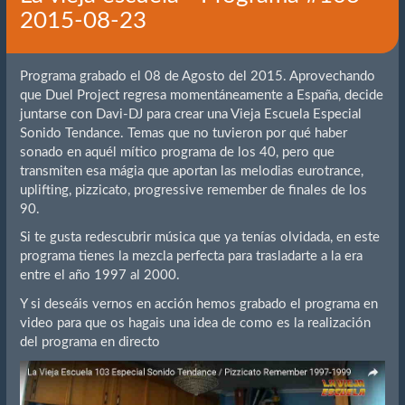
2015-08-23
Programa grabado el 08 de Agosto del 2015. Aprovechando
que Duel Project regresa momentáneamente a España, decide
juntarse con Davi-DJ para crear una Vieja Escuela Especial
Sonido Tendance. Temas que no tuvieron por qué haber
sonado en aquél mítico programa de los 40, pero que
transmiten esa mágia que aportan las melodias eurotrance,
uplifting, pizzicato, progressive remember de finales de los
90.
Si te gusta redescubrir música que ya tenías olvidada, en este
programa tienes la mezcla perfecta para trasladarte a la era
entre el año 1997 al 2000.
Y si deseáis vernos en acción hemos grabado el programa en
video para que os hagais una idea de como es la realización
del programa en directo