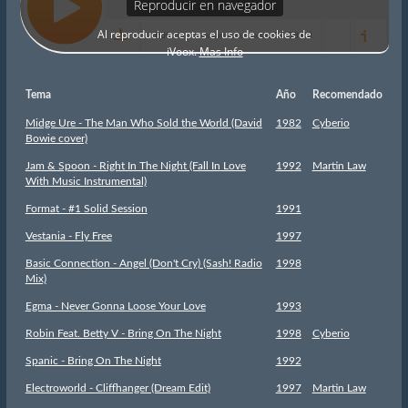
Tema
Año
Recomendado
Midge Ure - The Man Who Sold the World (David
1982
Cyberio
Bowie cover)
Jam & Spoon - Right In The Night (Fall In Love
1992
Martin Law
With Music Instrumental)
Format - #1 Solid Session
1991
Vestania - Fly Free
1997
Basic Connection - Angel (Don't Cry) (Sash! Radio
1998
Mix)
Egma - Never Gonna Loose Your Love
1993
Robin Feat. Betty V - Bring On The Night
1998
Cyberio
Spanic - Bring On The Night
1992
Electroworld - Cliffhanger (Dream Edit)
1997
Martin Law