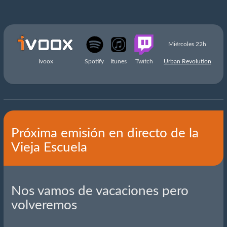
Miércoles 22h
Ivoox
Spotify
Itunes
Twitch
Urban Revolution
Próxima emisión en directo de la
Vieja Escuela
Nos vamos de vacaciones pero
volveremos