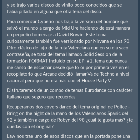
y se trajo varios discos de vinilo poco conocidos que se
había pillado en alguna que otra feria del disco.
Para comenzar Cyberio nos trajo la versión del hombre que
salvó el mundo a cargo de Mid Ure haciendo de está manera
un pequeño homenaje a David Bowie. Este tema
curiosamente también fue versionado por Nirvana en los 90.
Otro clásico de lujo de la ruta Valenciana que en su día saco
contraseña, se trata del tema llamado Solid Session de la
formación FORMAT incluido en su EP: #1, tema que nunca
me canso de escuchar desde que lo oí por primera vez en el
recopilatorio que Arcade decidió llamar Va de Techno a nivel
nacional pero que no era más que el House Party V
Disfrutaremos de un combo de temas Eurodance con carácter
Italiano que seguro que recuerdas
Recuperamos dos covers dance del tema original de Police -
Bring on the night de la mano de los Valencianos Spanic del
92 y también a cargo de Robyn del 98 ¿cuál te gusta más? ¿te
quedas con el original?
Law nos trae uno de esos discos que en la portada pone una