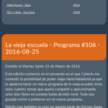
Mike Posner - Ibiza
2016
Hit 'n' Hide - True love
1998
La vieja escuela - Programa #106 -
2016-08-25
Emitido el Viernes Santo 25 de Marzo de 2016.
Está edición comenzó en el momento en el que Cyberio me
comentó la posibilidad de poder viajar hasta Valladolid ya que
le apetecía hacer un nuevo programa de la vieja escuela, tenía
unos cuantos temas que quería compartir y aprovechando
unos días libres en semana Santa decidió venir. Toda una
gozada volver a juntarnos en un nuevo programa.
Martin Law también se unió en aquella tarde de Viernes Santo