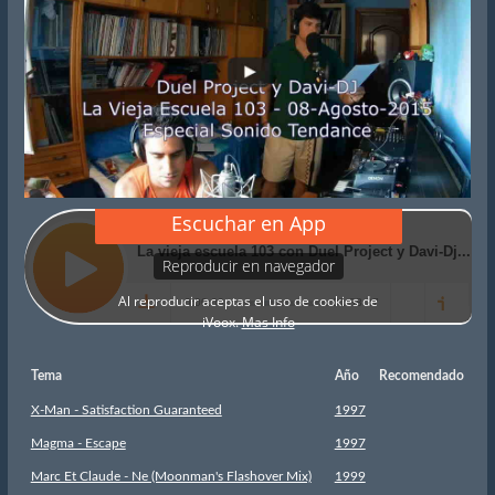
Tema
Año
Recomendado
X-Man - Satisfaction Guaranteed
1997
Magma - Escape
1997
Marc Et Claude - Ne (Moonman's Flashover Mix)
1999