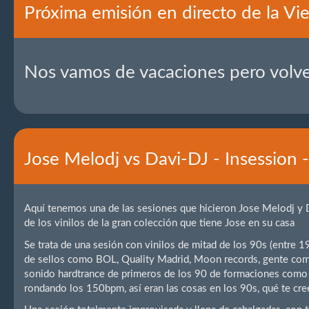
Próxima emisión en directo de la Vie
Nos vamos de vacaciones pero volv
Jose Melodj vs Davi-DJ - Insession 
Aquí tenemos una de las sesiones que hicieron Jose Melodj y 
de los vinilos de la gran colección que tiene Jose en su casa
Se trata de una sesión con vinilos de mitad de los 90s (entre
de sellos como BOL, Quality Madrid, Moon records, gente com
sonido hardtrance de primeros de los 90 de formaciones como V
rondando los 150bpm, así eran las cosas en los 90s, qué te cre