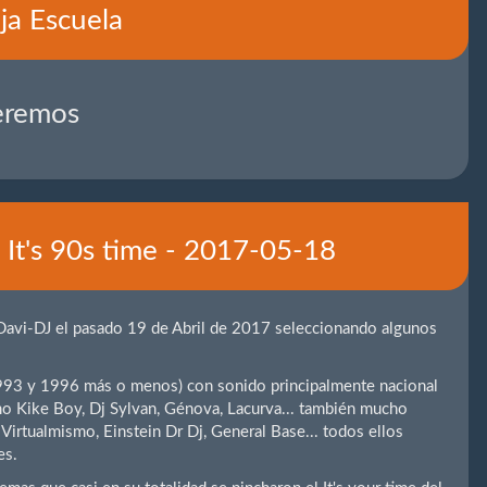
ja Escuela
eremos
- It's 90s time - 2017-05-18
Davi-DJ el pasado 19 de Abril de 2017 seleccionando algunos
 1993 y 1996 más o menos) con sonido principalmente nacional
o Kike Boy, Dj Sylvan, Génova, Lacurva... también mucho
irtualmismo, Einstein Dr Dj, General Base... todos ellos
es.