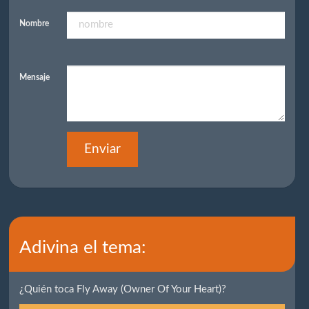
Nombre
Mensaje
Enviar
Adivina el tema:
¿Quién toca Fly Away (Owner Of Your Heart)?