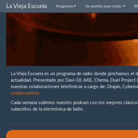
La Vieja Escuela
Programas
No pierdas esas cintas
B
La Vieja Escuela es un programa de radio donde pinchamos el 
actualidad. Presentado por Davi-DJ, AXE, Chema, Duel Project
nuestras colaboraciones telefónicas a cargo de: Drajan, Cybe
colaboradores.
Cada semana subimos nuestro podcast con los mejores clásicos 
subestilos de la electrónica de baile.