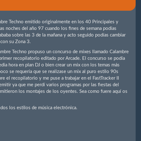
re Techno emitido originalmente en los 40 Principales y
s noches del año 97 cuando los fines de semana podías
ababa sobre las 3 de la mañana y acto seguido podías cambiar
 con su Zona 3.
ambre Techno propuso un concurso de mixes llamado Calambre
primer recopilatorio editado por Arcade. El concurso se podía
edia hora en plan DJ o bien crear un mix con los temas más
co se requería que se realizase un mix al puro estilo 90s
el recopilatorio y me puse a trabajar en el FastTracker II
mitir ya que me perdí varios programas por las fiestas del
itieron los montajes de los oyentes. Sea como fuere aquí os
dos los estilos de música electrónica.