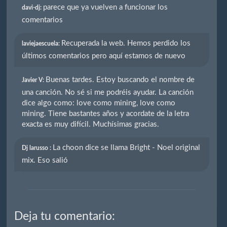
parece que ya vuelven a funcionar los
davi-dj:
comentarios
Recuperada la web. Hemos perdido los
laviejaescuela:
últimos comentarios pero aquí estamos de nuevo
Buenas tardes. Estoy buscando el nombre de
Javier V:
una canción. No sé si me podréis ayudar. La canción
dice algo como: love como mining, love como
mining. Tiene bastantes años y acordate de la letra
exacta es muy difícil. Muchísimas gracias.
La choon dice se llama Bright - Noel original
Dj larusso :
mix. Eso salió
Deja tu comentario: