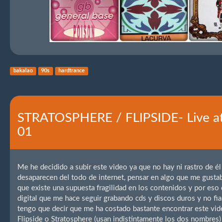
bakalao
90s
hardtrance
STRATOSPHERE / FLIPSIDE- Live at
01
Me he decidido a subir este video ya que no hay ni rastro de él
desaparecen del todo de internet, pensar en algo que me gusta
que existe una supuesta fragilidad en los contenidos y por es
digital que me hace seguir grabando cds y discos duros y no fiar
tengo que decir que me ha costado bastante encontrar este vide
Flipside o Stratosphere (usan indistintamente los dos nombre