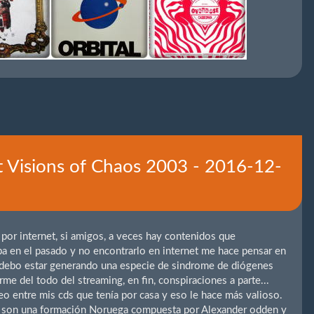
 Visions of Chaos 2003 - 2016-12-
 por internet, si amigos, a veces hay contenidos que
ba en el pasado y no encontrarlo en internet me hace pensar en
o debo estar generando una especie de sindrome de diógenes
me del todo del streaming, en fin, conspiraciones a parte...
o entre mis cds que tenía por casa y eso le hace más valioso.
s) son una formación Noruega compuesta por Alexander odden y