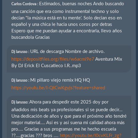
Estimados, buenas noches Ando buscando
Carlos Cordova :
una canción que era como instrumental techno y solo
decían "la música está en tu mente'. Solo decian eso en
español y una chica le hacia unos coros por detras
Espero que me puedan ayudar a encontrarla, llevo años
buscandola Gracias
URL de descarga Nombre de archivo.
Dj larusso :
https://depositfiles.org/files/w6acmi9e7
Aventura Mix
By DJ Erick El Cuscatleco I.R..mp3
Mi pillaro viejo remix HQ HQ
Dj larusso :
https://youtu.be/I-QtCwKgyjs?feature=shared
Ahora para despedir este 2025 doy por
Dj larusso:
añadidos mis beats ya profesionales si se puede decir...
Una dedicación de años y que para el próximo año tendré
mejor material.... Así es y así suena mi calidad ahora más
pro.... Gracias a sus programas me he hecho escuela
??....gracias ??? bros ....
https://youtu.be/l0cvKLFr_zg?