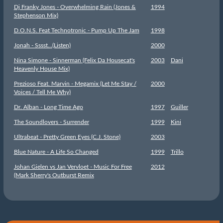
Dj Franky Jones - Overwhelming Rain (Jones &
1994
Stephenson Mix)
D.O.N.S. Feat Technotronic - Pump Up The Jam
1998
Jonah - Sssst...(Listen)
2000
Nina Simone - Sinnerman (Felix Da Housecat's
2003
Dani
Heavenly House Mix)
Prezioso Feat. Marvin - Megamix (Let Me Stay /
2000
Voices / Tell Me Why)
Dr. Alban - Long Time Ago
1997
Guiller
The Soundlovers - Surrender
1999
Kini
Ultrabeat - Pretty Green Eyes (C.J. Stone)
2003
Blue Nature - A Life So Changed
1999
Trillo
Johan Gielen vs Jan Vervloet - Music For Free
2012
(Mark Sherry's Outburst Remix