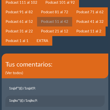
Podcast 111 al 102
Podcast 101 al 92
Podcast 91 al 82
Podcast 81 al 72
Podcast 71 al 62
Podcast 61 al 52
Podcast 51 al 42
Podcast 41 al 32
Podcast 31 al 22
Podcast 21 al 12
Podcast 11 al 2
Podcast 1 al 1
EXTRA
Tus comentarios:
(Ver todos)
1zqjsf'"(){}
:/1zqjsf;9:
1zqjku'"(){}
:/1zqjku;9: