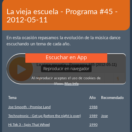
La vieja escuela - Programa #45 -
2012-05-11
En esta ocasión repasamos la evolución de la música dance
escuchando un tema de cada año.
Tema
Año
Recomendado
Joe Smooth - Promise Land
1988
Technotronic - Get up (before the night is over)
1989
Jose
Hi Tek 3 - Spin That Wheel
1990