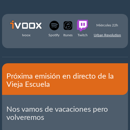
Miércoles 22h
Ivoox
Spotify
Itunes
Twitch
Urban Revolution
Próxima emisión en directo de la
Vieja Escuela
Nos vamos de vacaciones pero
volveremos