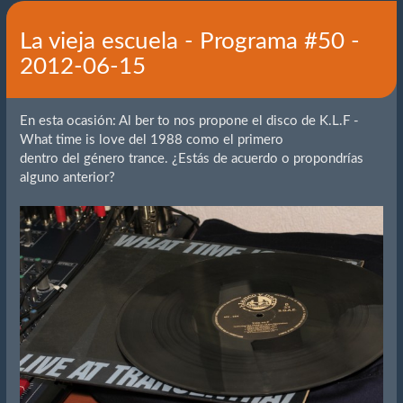
La vieja escuela - Programa #50 -
2012-06-15
En esta ocasión: Al ber to nos propone el disco de K.L.F -
What time is love del 1988 como el primero
dentro del género trance. ¿Estás de acuerdo o propondrías
alguno anterior?