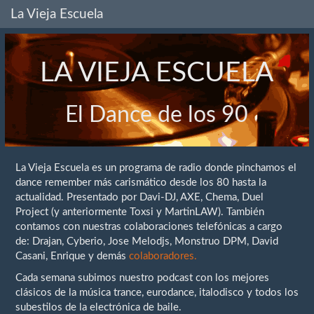
La Vieja Escuela
LA VIEJA ESCUELA
El Dance de los 90
La Vieja Escuela es un programa de radio donde pinchamos el
dance remember más carismático desde los 80 hasta la
actualidad. Presentado por Davi-DJ, AXE, Chema, Duel
Project (y anteriormente Toxsi y MartinLAW). También
contamos con nuestras colaboraciones telefónicas a cargo
de: Drajan, Cyberio, Jose Melodjs, Monstruo DPM, David
Casani, Enrique y demás
colaboradores.
Cada semana subimos nuestro podcast con los mejores
clásicos de la música trance, eurodance, italodisco y todos los
subestilos de la electrónica de baile.