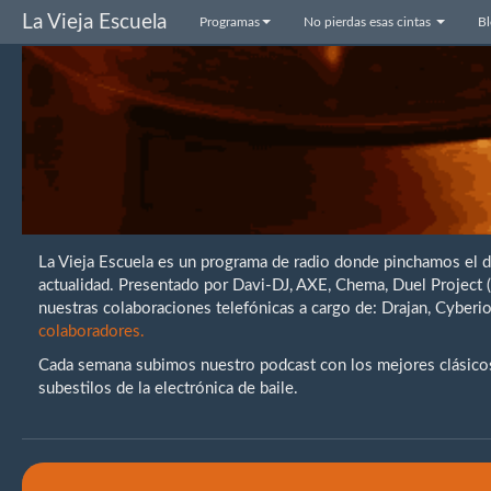
La Vieja Escuela
Programas
No pierdas esas cintas
B
La Vieja Escuela es un programa de radio donde pinchamos el 
actualidad. Presentado por Davi-DJ, AXE, Chema, Duel Project
nuestras colaboraciones telefónicas a cargo de: Drajan, Cybe
colaboradores.
Cada semana subimos nuestro podcast con los mejores clásicos 
subestilos de la electrónica de baile.