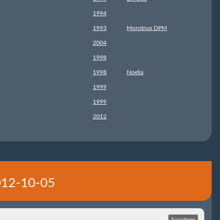
1994
1993
Monstruo DPM
2004
1998
1998
Noelia
1999
1999
2012
2012-10-05