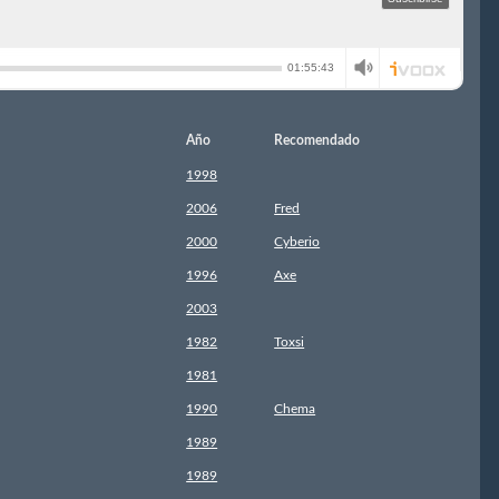
Año
Recomendado
1998
2006
Fred
2000
Cyberio
1996
Axe
2003
1982
Toxsi
1981
1990
Chema
1989
1989