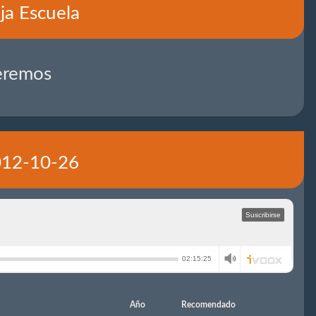
ja Escuela
eremos
2012-10-26
Año
Recomendado