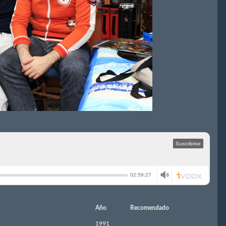
Año
Recomendado
1991