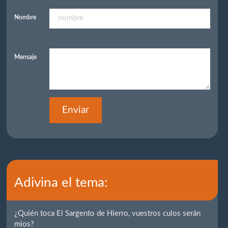
Nombre
Mensaje
Enviar
Adivina el tema:
¿Quién toca El Sargento de Hierro, vuestros culos serán
mios?