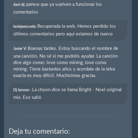
parece que ya vuelven a funcionar los
davi-dj:
comentarios
Recuperada la web. Hemos perdido los
laviejaescuela:
últimos comentarios pero aquí estamos de nuevo
Buenas tardes. Estoy buscando el nombre de
Javier V:
una canción. No sé si me podréis ayudar. La canción
dice algo como: love como mining, love como
mining. Tiene bastantes años y acordate de la letra
exacta es muy difícil. Muchísimas gracias.
La choon dice se llama Bright - Noel original
Dj larusso :
mix. Eso salió
Deja tu comentario: