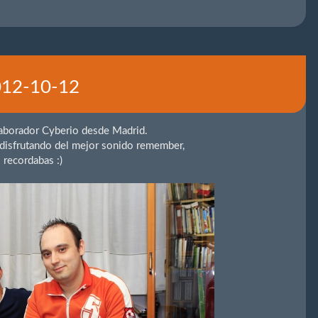
2012-10-12
laborador Cyberio desde Madrid.
 disfrutando del mejor sonido remember,
 recordabas :)