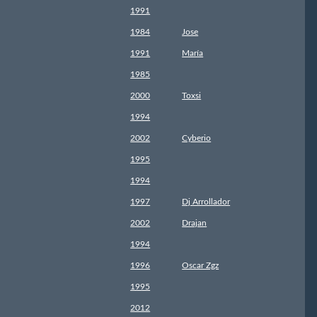
1991
1984
Jose
1991
María
1985
2000
Toxsi
1994
2002
Cyberio
1995
1994
1997
Dj Arrollador
2002
Drajan
1994
1996
Oscar Zgz
1995
2012