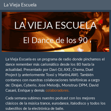
La Vieja Escuela
LA VIEJA ESCUELA
El Dance de los 90
La Vieja Escuela es un programa de radio donde pinchamos el
dance remember más carismático desde los 80 hasta la
actualidad. Presentado por Davi-DJ, AXE, Chema, Duel
Project (y anteriormente Toxsi y MartinLAW). También
contamos con nuestras colaboraciones telefónicas a cargo
de: Drajan, Cyberio, Jose Melodjs, Monstruo DPM, David
Casani, Enrique y demás
colaboradores.
Cada semana subimos nuestro podcast con los mejores
clásicos de la música trance, eurodance, italodisco y todos los
subestilos de la electrónica de baile.