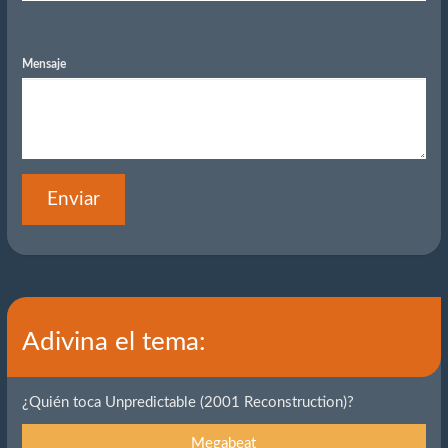
Mensaje
Enviar
Adivina el tema:
¿Quién toca Unpredictable (2001 Reconstruction)?
Megabeat