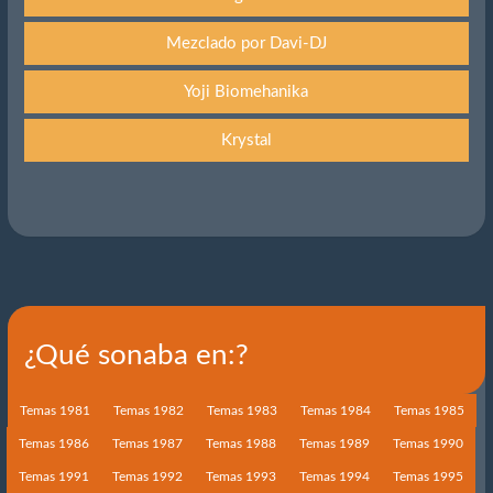
Mezclado por Davi-DJ
Yoji Biomehanika
Krystal
¿Qué sonaba en:?
Temas 1981
Temas 1982
Temas 1983
Temas 1984
Temas 1985
Temas 1986
Temas 1987
Temas 1988
Temas 1989
Temas 1990
Temas 1991
Temas 1992
Temas 1993
Temas 1994
Temas 1995