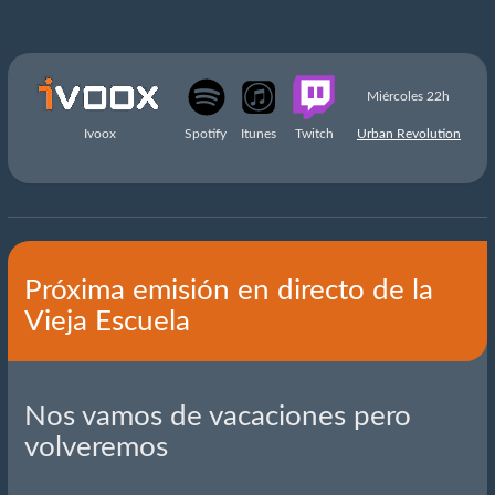
Miércoles 22h
Ivoox
Spotify
Itunes
Twitch
Urban Revolution
Próxima emisión en directo de la
Vieja Escuela
Nos vamos de vacaciones pero
volveremos