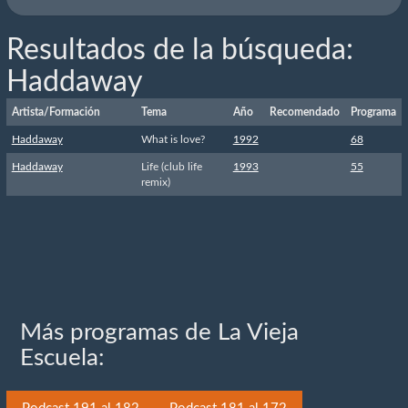
Resultados de la búsqueda:
Haddaway
Artista/Formación
Tema
Año
Recomendado
Programa
Haddaway
What is love?
1992
68
Haddaway
Life (club life
1993
55
remix)
Más programas de La Vieja
Escuela: