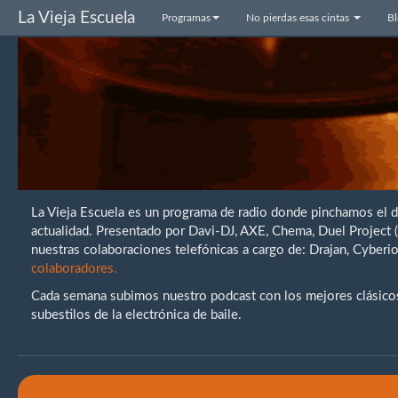
La Vieja Escuela
Programas
No pierdas esas cintas
B
La Vieja Escuela es un programa de radio donde pinchamos el 
actualidad. Presentado por Davi-DJ, AXE, Chema, Duel Project
nuestras colaboraciones telefónicas a cargo de: Drajan, Cybe
colaboradores.
Cada semana subimos nuestro podcast con los mejores clásicos 
subestilos de la electrónica de baile.