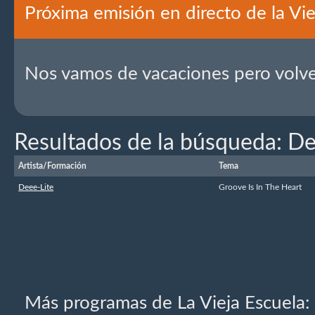
Próxima emisión en directo de la Vie
Nos vamos de vacaciones pero volv
Resultados de la búsqueda: De
Artista/Formación
Tema
Deee-Lite
Groove Is In The Heart
Más programas de La Vieja Escuela: