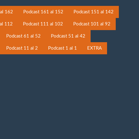
al 162
Podcast 161 al 152
Podcast 151 al 142
al 112
Podcast 111 al 102
Podcast 101 al 92
Podcast 61 al 52
Podcast 51 al 42
Podcast 11 al 2
Podcast 1 al 1
EXTRA