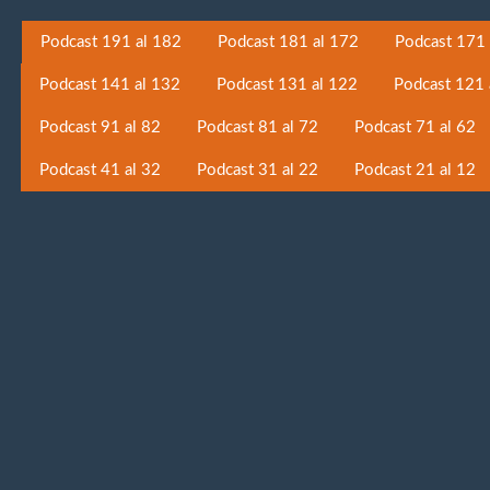
Podcast 191 al 182
Podcast 181 al 172
Podcast 171 
Podcast 141 al 132
Podcast 131 al 122
Podcast 121 
Podcast 91 al 82
Podcast 81 al 72
Podcast 71 al 62
Podcast 41 al 32
Podcast 31 al 22
Podcast 21 al 12