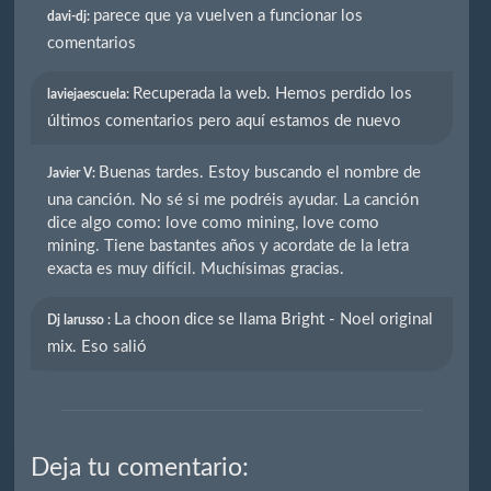
parece que ya vuelven a funcionar los
davi-dj:
comentarios
Recuperada la web. Hemos perdido los
laviejaescuela:
últimos comentarios pero aquí estamos de nuevo
Buenas tardes. Estoy buscando el nombre de
Javier V:
una canción. No sé si me podréis ayudar. La canción
dice algo como: love como mining, love como
mining. Tiene bastantes años y acordate de la letra
exacta es muy difícil. Muchísimas gracias.
La choon dice se llama Bright - Noel original
Dj larusso :
mix. Eso salió
Deja tu comentario: