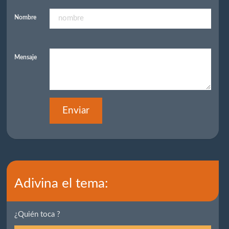
Nombre
Mensaje
Enviar
Adivina el tema:
¿Quién toca ?