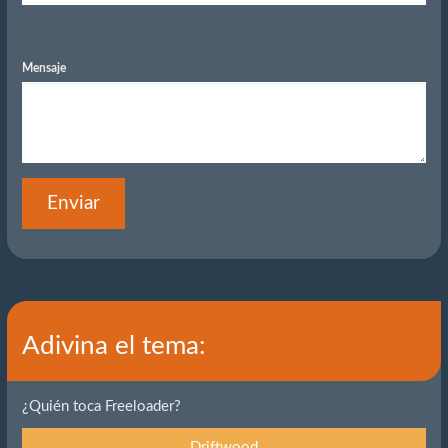
Mensaje
Enviar
Adivina el tema:
¿Quién toca Freeloader?
Driftwood