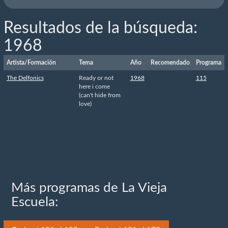
Resultados de la búsqueda:
1968
Artista/Formación
Tema
Año
Recomendado
Programa
The Delfonics
Ready or not
1968
115
here i come
(can't hide from
love)
Más programas de La Vieja
Escuela: