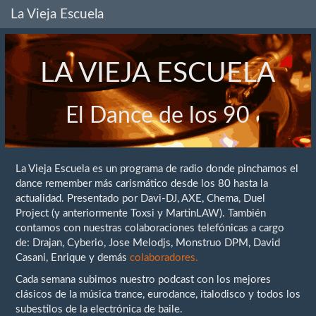
La Vieja Escuela
LA VIEJA ESCUELA
El Dance de los 90
La Vieja Escuela es un programa de radio donde pinchamos el
dance remember más carismático desde los 80 hasta la
actualidad. Presentado por Davi-DJ, AXE, Chema, Duel
Project (y anteriormente Toxsi y MartinLAW). También
contamos con nuestras colaboraciones telefónicas a cargo
de: Drajan, Cyberio, Jose Melodjs, Monstruo DPM, David
Casani, Enrique y demás
colaboradores.
Cada semana subimos nuestro podcast con los mejores
clásicos de la música trance, eurodance, italodisco y todos los
subestilos de la electrónica de baile.