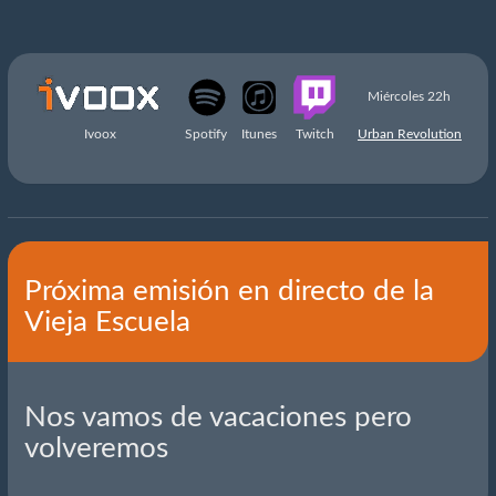
Miércoles 22h
Ivoox
Spotify
Itunes
Twitch
Urban Revolution
Próxima emisión en directo de la
Vieja Escuela
Nos vamos de vacaciones pero
volveremos