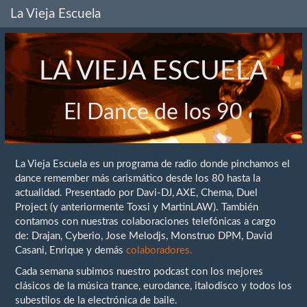
La Vieja Escuela
LA VIEJA ESCUELA
El Dance de los 90
La Vieja Escuela es un programa de radio donde pinchamos el
dance remember más carismático desde los 80 hasta la
actualidad. Presentado por Davi-DJ, AXE, Chema, Duel
Project (y anteriormente Toxsi y MartinLAW). También
contamos con nuestras colaboraciones telefónicas a cargo
de: Drajan, Cyberio, Jose Melodjs, Monstruo DPM, David
Casani, Enrique y demás
colaboradores.
Cada semana subimos nuestro podcast con los mejores
clásicos de la música trance, eurodance, italodisco y todos los
subestilos de la electrónica de baile.