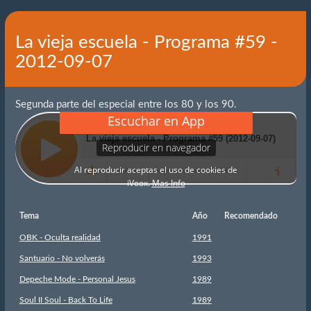
La vieja escuela - Programa #59 -
2012-09-07
Segunda parte del especial entre los 80 y los 90.
Tema
Año
Recomendado
OBK - Oculta realidad
1991
Santuario - No volverás
1993
Depeche Mode - Personal Jesus
1989
Soul II Soul - Back To Life
1989