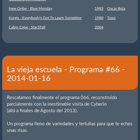
New Order - Blue Monday
1983
Oscar Ibiza
Korgis - Everybody's Got To Learn Sometime
1980
Toxsi
Cabin Crew - Star2Fall
2004
La vieja escuela - Programa #66 -
2014-01-16
Rescatamos finalmente el programa 066, reconstruido
parcialmente con la inestimable visita de Cyberio
(allá a finales de Agosto del 2013).
Un programa lleno de variedades y tertulias para que te eches
unas risas.