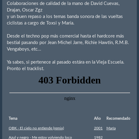
Colaboraciones de calidad de la mano de David Cuevas,
Drajan, Oscar Zgz
y un buen repaso a los temas banda sonora de las vueltas
ciclistas a cargo de Toxsi y María.
Desde el techno pop más comercial hasta el hardcore más
bestial pasando por Jean Michel Jarre, Richie Hawtin, R.M.B.
Vengaboys, etc...
Ya sabes, si pertenece al pasado estára en la Vieja Escuela.
Pronto el tracklist.
Tema
Año
Recomendado
OBK - El cielo no entiende (remix)
2001
María
Azul y negro - Me estoy volviendo loco
1982