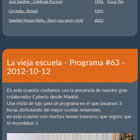
Jack Santher - Celebrate the love
1996
Oscar Zgz
Cry India - Bonzai
1995
Swedish House Mafia - Don't you worry child
2012
La vieja escuela - Programa #63 -
2012-10-12
En esta ocasión contamos con la presencia de nuestro gran
colaborador Cyberio desde Madrid.
Una visita de lujo para un programa en el que pasamos 3
horas disfrutando del mejor sonido remember,
en esta ocasión con muchos temas tranceros que seguro que
ni recordabas :)