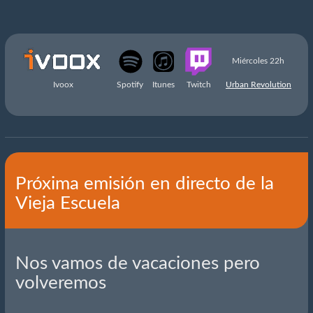
Miércoles 22h
Ivoox
Spotify
Itunes
Twitch
Urban Revolution
Próxima emisión en directo de la
Vieja Escuela
Nos vamos de vacaciones pero
volveremos