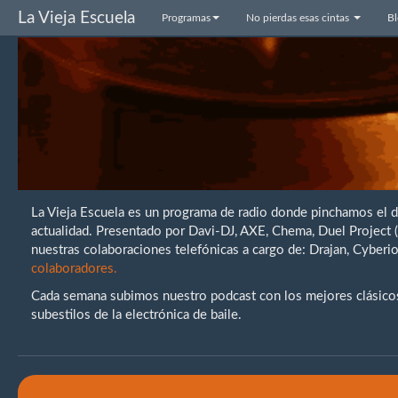
La Vieja Escuela
Programas
No pierdas esas cintas
B
La Vieja Escuela es un programa de radio donde pinchamos el 
actualidad. Presentado por Davi-DJ, AXE, Chema, Duel Project
nuestras colaboraciones telefónicas a cargo de: Drajan, Cybe
colaboradores.
Cada semana subimos nuestro podcast con los mejores clásicos 
subestilos de la electrónica de baile.