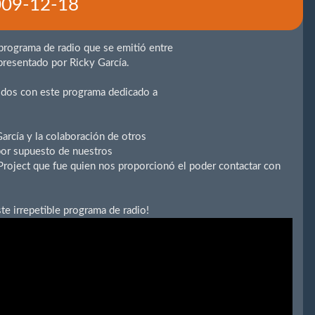
2009-12-18
programa de radio que se emitió entre
presentado por Ricky García.
idos con este programa dedicado a
arcía y la colaboración de otros
or supuesto de nuestros
roject que fue quien nos proporcionó el poder contactar con
e irrepetible programa de radio!