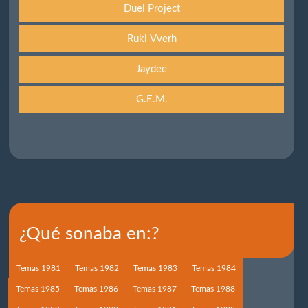
Duel Project
Ruki Vverh
Jaydee
G.E.M.
¿Qué sonaba en:?
Temas 1981
Temas 1982
Temas 1983
Temas 1984
Temas 1985
Temas 1986
Temas 1987
Temas 1988