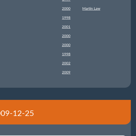
2000
Martin Law
1998
2001
2000
2000
1998
2002
2009
2009-12-25