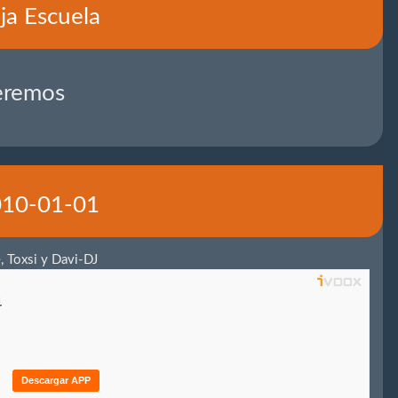
ja Escuela
eremos
2010-01-01
, Toxsi y Davi-DJ