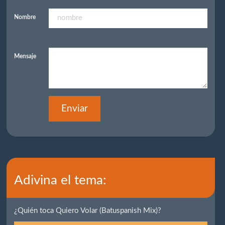
Nombre
Mensaje
Enviar
Adivina el tema:
¿Quién toca Quiero Volar (Batuspanish Mix)?