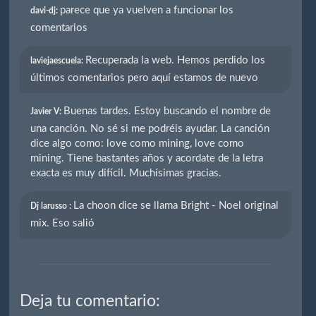
parece que ya vuelven a funcionar los
davi-dj:
comentarios
Recuperada la web. Hemos perdido los
laviejaescuela:
últimos comentarios pero aquí estamos de nuevo
Buenas tardes. Estoy buscando el nombre de
Javier V:
una canción. No sé si me podréis ayudar. La canción
dice algo como: love como mining, love como
mining. Tiene bastantes años y acordate de la letra
exacta es muy difícil. Muchísimas gracias.
La choon dice se llama Bright - Noel original
Dj larusso :
mix. Eso salió
Deja tu comentario: