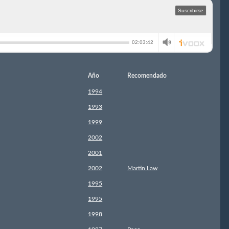
Año
Recomendado
1994
1993
1999
2002
2001
2002
Martin Law
1995
1995
1998