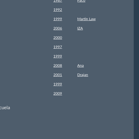
1987
Paco
1992
1999
Martin Law
2006
IZA
2000
1997
1999
2008
Ana
2001
Drajan
1999
2009
cuela