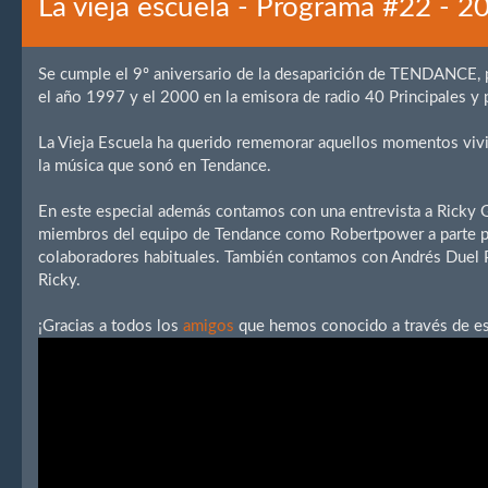
La vieja escuela - Programa #22 - 
Se cumple el 9º aniversario de la desaparición de TENDANCE, 
el año 1997 y el 2000 en la emisora de radio 40 Principales y 
La Vieja Escuela ha querido rememorar aquellos momentos viv
la música que sonó en Tendance.
En este especial además contamos con una entrevista a Ricky G
miembros del equipo de Tendance como Robertpower a parte p
colaboradores habituales. También contamos con Andrés Duel P
Ricky.
¡Gracias a todos los
amigos
que hemos conocido a través de est