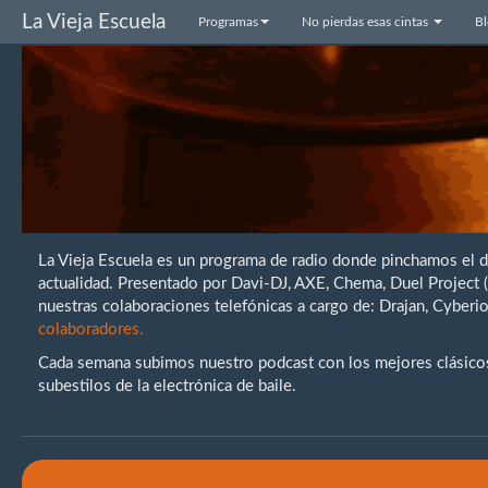
La Vieja Escuela
Programas
No pierdas esas cintas
B
La Vieja Escuela es un programa de radio donde pinchamos el 
actualidad. Presentado por Davi-DJ, AXE, Chema, Duel Project
nuestras colaboraciones telefónicas a cargo de: Drajan, Cybe
colaboradores.
Cada semana subimos nuestro podcast con los mejores clásicos 
subestilos de la electrónica de baile.