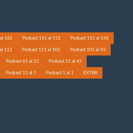
al 162
Podcast 161 al 152
Podcast 151 al 142
al 112
Podcast 111 al 102
Podcast 101 al 92
Podcast 61 al 52
Podcast 51 al 42
Podcast 11 al 2
Podcast 1 al 1
EXTRA