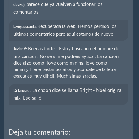
parece que ya vuelven a funcionar los
davi-dj:
comentarios
Recuperada la web. Hemos perdido los
laviejaescuela:
últimos comentarios pero aquí estamos de nuevo
Buenas tardes. Estoy buscando el nombre de
Javier V:
una canción. No sé si me podréis ayudar. La canción
dice algo como: love como mining, love como
mining. Tiene bastantes años y acordate de la letra
exacta es muy difícil. Muchísimas gracias.
La choon dice se llama Bright - Noel original
Dj larusso :
mix. Eso salió
Deja tu comentario: