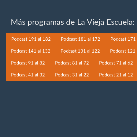
Más programas de La Vieja Escuela:
Podcast 191 al 182
Podcast 181 al 172
Podcast 171 
Podcast 141 al 132
Podcast 131 al 122
Podcast 121 
Podcast 91 al 82
Podcast 81 al 72
Podcast 71 al 62
Podcast 41 al 32
Podcast 31 al 22
Podcast 21 al 12