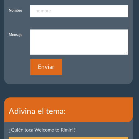
Nombre
Mensaje
Enviar
Adivina el tema:
¿Quién toca Welcome to Rimini?