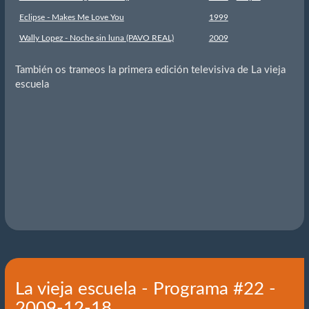
Eclipse - Makes Me Love You
1999
Wally Lopez - Noche sin luna (PAVO REAL)
2009
También os trameos la primera edición televisiva de La vieja
escuela
La vieja escuela - Programa #22 -
2009-12-18