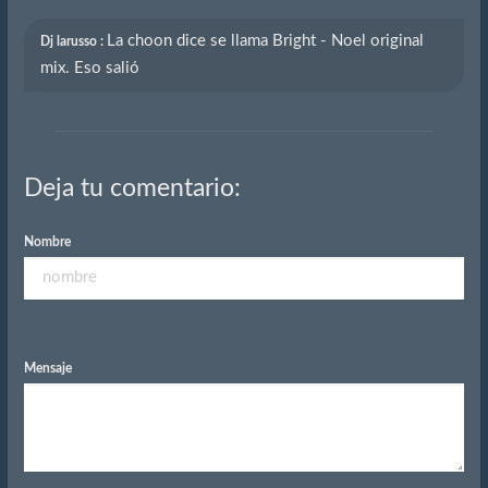
La choon dice se llama Bright - Noel original
Dj larusso :
mix. Eso salió
Deja tu comentario:
Nombre
Mensaje