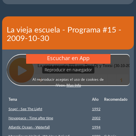
La vieja escuela - Programa #15 -
2009-10-30
Tema
Año
Recomendado
Snap! - See The Light
1992
Novaspace - Time after time
2002
Atlantic Ocean - Waterfall
1994