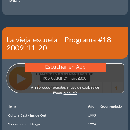
Tonight
La vieja escuela - Programa #18 -
2009-11-20
Tema
Año
Recomendado
Culture Beat - Inside Out
1995
2 in a room - El trago
1994