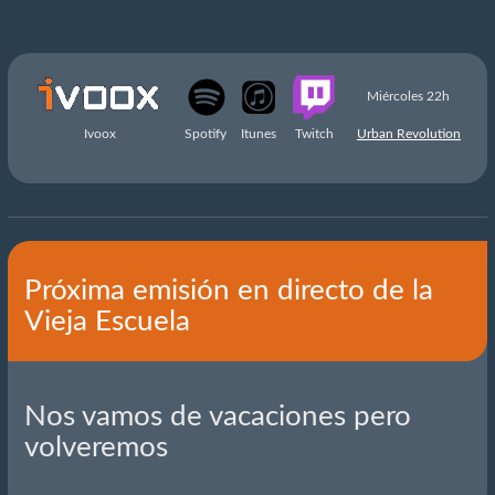
Miércoles 22h
Ivoox
Spotify
Itunes
Twitch
Urban Revolution
Próxima emisión en directo de la
Vieja Escuela
Nos vamos de vacaciones pero
volveremos