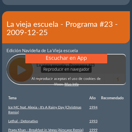
La vieja escuela - Programa #23 -
2009-12-25
Edición Navideña de La Vieja escuela
Tema
Año
Recomendado
Ice MC feat. Alexia - It's A Rainy Day (Christmas
1994
Remix)
Lethal - Detonativo
1993
Praga Khan - Breakfast in Vegas (Airscape Remix)
1999