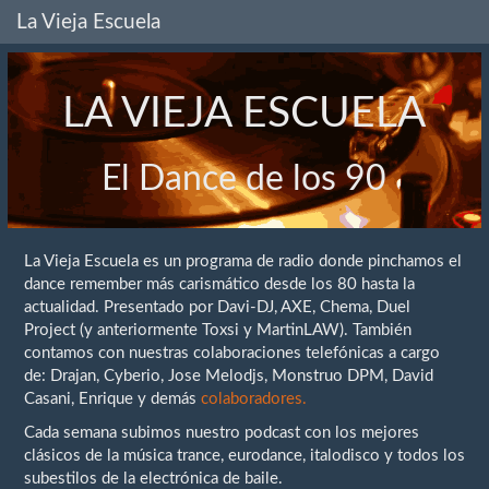
La Vieja Escuela
LA VIEJA ESCUELA
El Dance de los 90
La Vieja Escuela es un programa de radio donde pinchamos el
dance remember más carismático desde los 80 hasta la
actualidad. Presentado por Davi-DJ, AXE, Chema, Duel
Project (y anteriormente Toxsi y MartinLAW). También
contamos con nuestras colaboraciones telefónicas a cargo
de: Drajan, Cyberio, Jose Melodjs, Monstruo DPM, David
Casani, Enrique y demás
colaboradores.
Cada semana subimos nuestro podcast con los mejores
clásicos de la música trance, eurodance, italodisco y todos los
subestilos de la electrónica de baile.