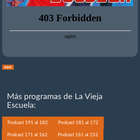
aqua
Más programas de La Vieja
Escuela:
Podcast 191 al 182
Podcast 181 al 172
Podcast 171 al 162
Podcast 161 al 152