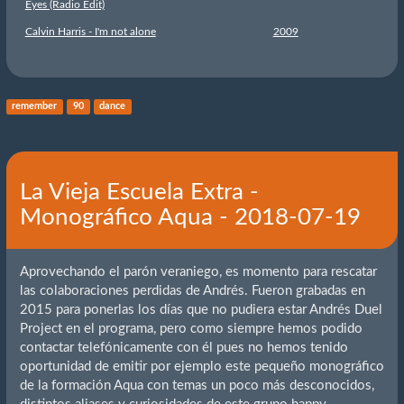
Eyes (Radio Edit)
Calvin Harris - I'm not alone
2009
remember
90
dance
La Vieja Escuela Extra -
Monográfico Aqua - 2018-07-19
Aprovechando el parón veraniego, es momento para rescatar
las colaboraciones perdidas de Andrés. Fueron grabadas en
2015 para ponerlas los días que no pudiera estar Andrés Duel
Project en el programa, pero como siempre hemos podido
contactar telefónicamente con él pues no hemos tenido
oportunidad de emitir por ejemplo este pequeño monográfico
de la formación Aqua con temas un poco más desconocidos,