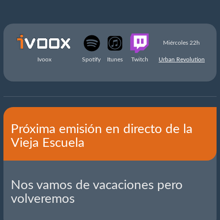
Miércoles 22h
Ivoox
Spotify
Itunes
Twitch
Urban Revolution
Próxima emisión en directo de la
Vieja Escuela
Nos vamos de vacaciones pero
volveremos