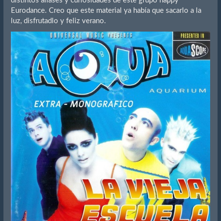
distintos aliases y curiosidades de este grupo happy
Eurodance. Creo que este material ya había que sacarlo a la
luz, disfrutadlo y feliz verano.