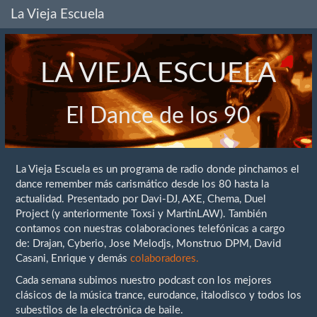
La Vieja Escuela
LA VIEJA ESCUELA
El Dance de los 90
La Vieja Escuela es un programa de radio donde pinchamos el
dance remember más carismático desde los 80 hasta la
actualidad. Presentado por Davi-DJ, AXE, Chema, Duel
Project (y anteriormente Toxsi y MartinLAW). También
contamos con nuestras colaboraciones telefónicas a cargo
de: Drajan, Cyberio, Jose Melodjs, Monstruo DPM, David
Casani, Enrique y demás
colaboradores.
Cada semana subimos nuestro podcast con los mejores
clásicos de la música trance, eurodance, italodisco y todos los
subestilos de la electrónica de baile.