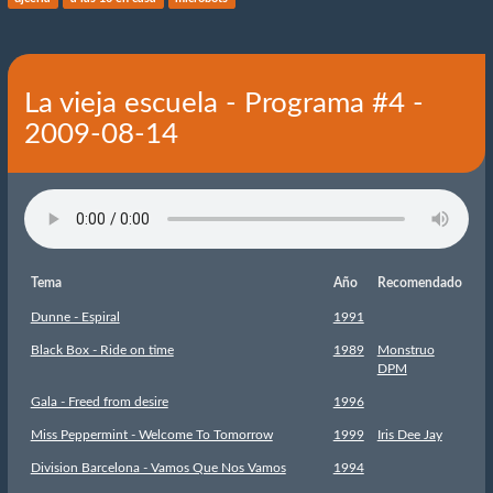
La vieja escuela - Programa #4 -
2009-08-14
Tema
Año
Recomendado
Dunne - Espiral
1991
Black Box - Ride on time
1989
Monstruo
DPM
Gala - Freed from desire
1996
Miss Peppermint - Welcome To Tomorrow
1999
Iris Dee Jay
Division Barcelona - Vamos Que Nos Vamos
1994