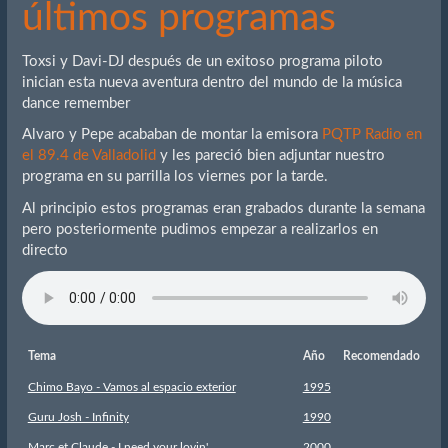
últimos programas
Toxsi y Davi-DJ después de un exitoso programa piloto
inician esta nueva aventura dentro del mundo de la música
dance remember
Alvaro y Pepe acababan de montar la emisora
PQTP Radio en
el 89.4 de Valladolid
y les pareció bien adjuntar nuestro
programa en su parrilla los viernes por la tarde.
Al principio estos programas eran grabados durante la semana
pero posteriormente pudimos empezar a realizarlos en
directo
Tema
Año
Recomendado
Chimo Bayo - Vamos al espacio exterior
1995
Guru Josh - Infinity
1990
Marc et Claude - I need your lovin'
2000