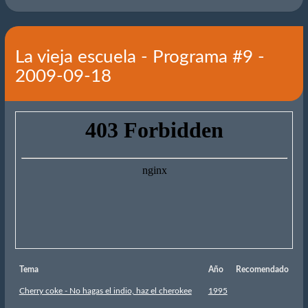
La vieja escuela - Programa #9 -
2009-09-18
Tema
Año
Recomendado
Cherry coke - No hagas el indio, haz el cherokee
1995