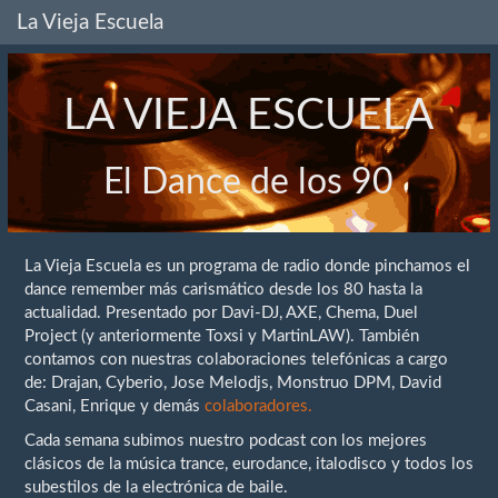
La Vieja Escuela
LA VIEJA ESCUELA
El Dance de los 90
La Vieja Escuela es un programa de radio donde pinchamos el
dance remember más carismático desde los 80 hasta la
actualidad. Presentado por Davi-DJ, AXE, Chema, Duel
Project (y anteriormente Toxsi y MartinLAW). También
contamos con nuestras colaboraciones telefónicas a cargo
de: Drajan, Cyberio, Jose Melodjs, Monstruo DPM, David
Casani, Enrique y demás
colaboradores.
Cada semana subimos nuestro podcast con los mejores
clásicos de la música trance, eurodance, italodisco y todos los
subestilos de la electrónica de baile.