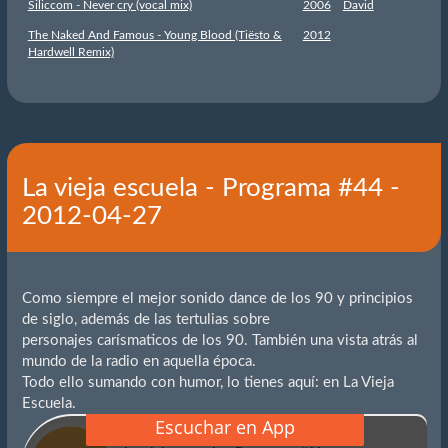
Siliccom - Never cry (vocal mix)
2006
David
The Naked And Famous - Young Blood (Tiësto &
2012
Hardwell Remix)
La vieja escuela - Programa #44 -
2012-04-27
Como siempre el mejor sonido dance de los 90 y principios
de siglo, además de las tertulias sobre
personajes carísmaticos de los 90. También una vista atrás al
mundo de la radio en aquella época.
Todo ello sumando con humor, lo tienes aquí: en La Vieja
Escuela.