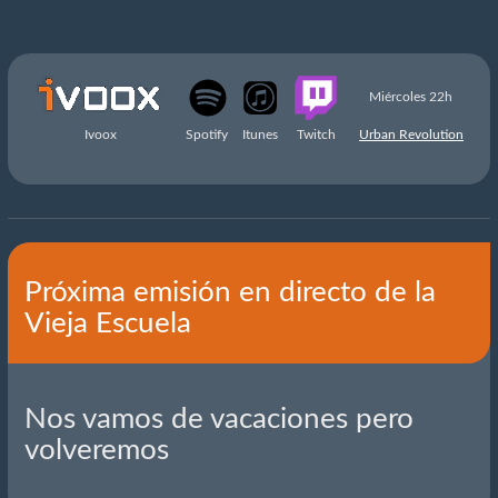
Miércoles 22h
Ivoox
Spotify
Itunes
Twitch
Urban Revolution
Próxima emisión en directo de la
Vieja Escuela
Nos vamos de vacaciones pero
volveremos