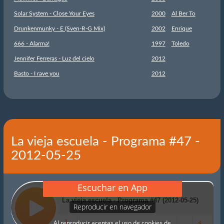
Solar System - Close Your Eyes
2000
Al Ber To
Drunkenmunky - E (Sven-R-G Mix)
2002
Enrique
666 - Alarma!
1997
Toledo
Jennifer Ferreras - Luz del cielo
2012
Basto - I rave you
2012
La vieja escuela - Programa #47 -
2012-05-25