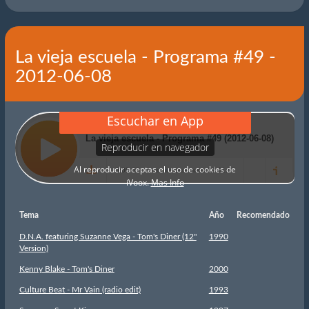
La vieja escuela - Programa #49 -
2012-06-08
Tema
Año
Recomendado
D.N.A. featuring Suzanne Vega - Tom's Diner (12''
1990
Version)
Kenny Blake - Tom's Diner
2000
Culture Beat - Mr Vain (radio edit)
1993