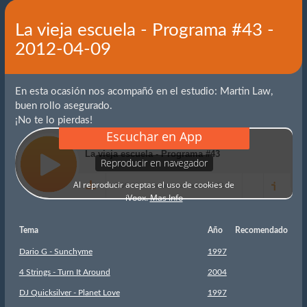
La vieja escuela - Programa #43 -
2012-04-09
En esta ocasión nos acompañó en el estudio: Martin Law,
buen rollo asegurado.
¡No te lo pierdas!
Tema
Año
Recomendado
Dario G - Sunchyme
1997
4 Strings - Turn It Around
2004
DJ Quicksilver - Planet Love
1997