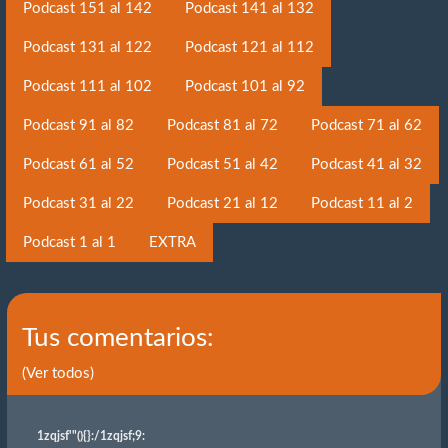
Podcast 151 al 142
Podcast 141 al 132
Podcast 131 al 122
Podcast 121 al 112
Podcast 111 al 102
Podcast 101 al 92
Podcast 91 al 82
Podcast 81 al 72
Podcast 71 al 62
Podcast 61 al 52
Podcast 51 al 42
Podcast 41 al 32
Podcast 31 al 22
Podcast 21 al 12
Podcast 11 al 2
Podcast 1 al 1
EXTRA
Tus comentarios:
(Ver todos)
1zqjsf'"(){}
:/1zqjsf;9: