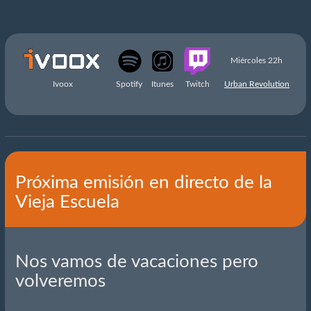
Miércoles 22h
Ivoox
Spotify
Itunes
Twitch
Urban Revolution
Próxima emisión en directo de la
Vieja Escuela
Nos vamos de vacaciones pero
volveremos