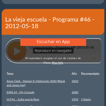
La vieja escuela - Programa #46 -
2012-05-18
Tema
Año
Recomendado
Anne Clark - Sleeper In Metropolis 3000 (Blank
2003
and Jones rmx)
Eiffel 65 - My Console
2000
M.P.M. - Sube que te llevo
1993
Cyberio