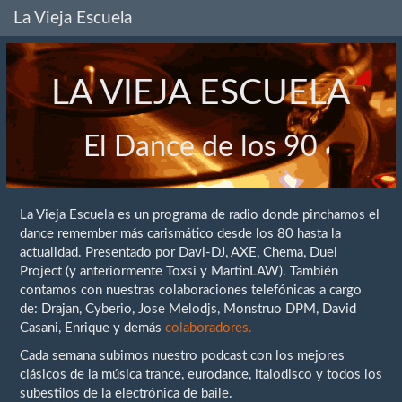
La Vieja Escuela
LA VIEJA ESCUELA
El Dance de los 90
La Vieja Escuela es un programa de radio donde pinchamos el
dance remember más carismático desde los 80 hasta la
actualidad. Presentado por Davi-DJ, AXE, Chema, Duel
Project (y anteriormente Toxsi y MartinLAW). También
contamos con nuestras colaboraciones telefónicas a cargo
de: Drajan, Cyberio, Jose Melodjs, Monstruo DPM, David
Casani, Enrique y demás
colaboradores.
Cada semana subimos nuestro podcast con los mejores
clásicos de la música trance, eurodance, italodisco y todos los
subestilos de la electrónica de baile.