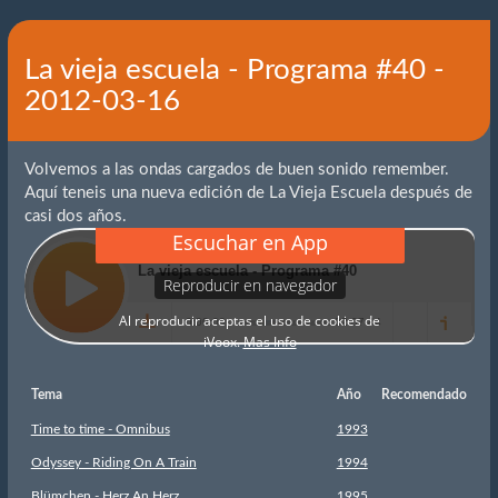
La vieja escuela - Programa #40 -
2012-03-16
Volvemos a las ondas cargados de buen sonido remember.
Aquí teneis una nueva edición de La Vieja Escuela después de
casi dos años.
Tema
Año
Recomendado
Time to time - Omnibus
1993
Odyssey - Riding On A Train
1994
Blümchen - Herz An Herz
1995