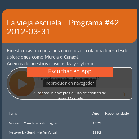
La vieja escuela - Programa #42 -
2012-03-31
En esta ocasión contamos con nuevos colaboradores desde
ubicaciones como Murcia o Canadá.
Además de nuestros clásicos Iza y Cyberio
Tema
Año
Recomendado
Nomad - Your love is lifting me
1992
Netzwerk - Send Me An Angel
1992