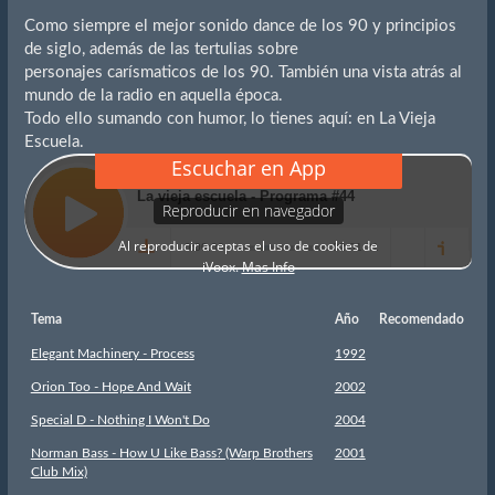
Como siempre el mejor sonido dance de los 90 y principios
de siglo, además de las tertulias sobre
personajes carísmaticos de los 90. También una vista atrás al
mundo de la radio en aquella época.
Todo ello sumando con humor, lo tienes aquí: en La Vieja
Escuela.
Tema
Año
Recomendado
Elegant Machinery - Process
1992
Orion Too - Hope And Wait
2002
Special D - Nothing I Won't Do
2004
Norman Bass - How U Like Bass? (Warp Brothers
2001
Club Mix)