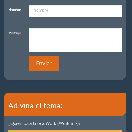
Nombre
Mensaje
Enviar
Adivina el tema:
¿Quién toca Like a Work (Work mix)?