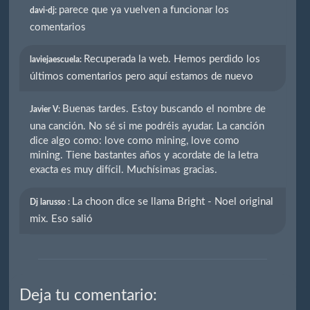
parece que ya vuelven a funcionar los
davi-dj:
comentarios
Recuperada la web. Hemos perdido los
laviejaescuela:
últimos comentarios pero aquí estamos de nuevo
Buenas tardes. Estoy buscando el nombre de
Javier V:
una canción. No sé si me podréis ayudar. La canción
dice algo como: love como mining, love como
mining. Tiene bastantes años y acordate de la letra
exacta es muy difícil. Muchísimas gracias.
La choon dice se llama Bright - Noel original
Dj larusso :
mix. Eso salió
Deja tu comentario: