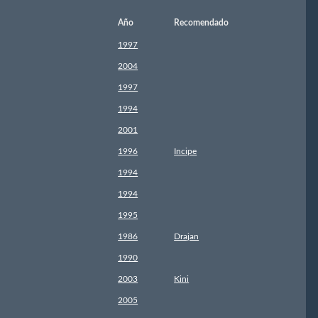
Año
Recomendado
1997
2004
1997
1994
2001
1996
Incipe
1994
1994
1995
1986
Drajan
1990
2003
Kini
2005