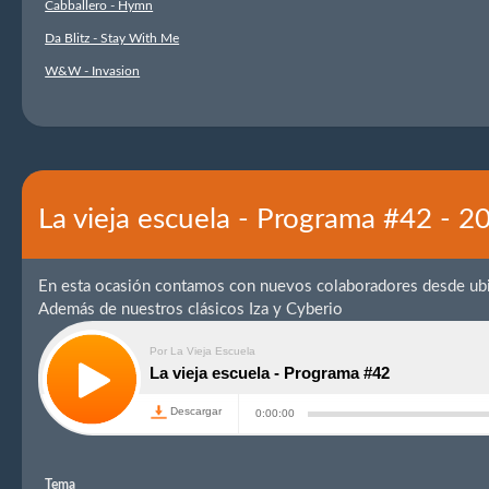
Cabballero - Hymn
Da Blitz - Stay With Me
W&W - Invasion
La vieja escuela - Programa #42 - 
En esta ocasión contamos con nuevos colaboradores desde ub
Además de nuestros clásicos Iza y Cyberio
Tema