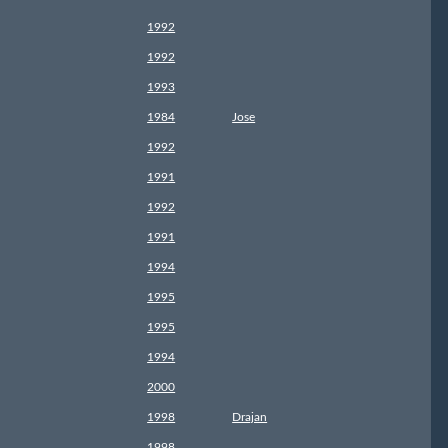
1992
1992
1993
1984
Jose
1992
1991
1992
1991
1994
1995
1995
1994
2000
1998
Drajan
1998