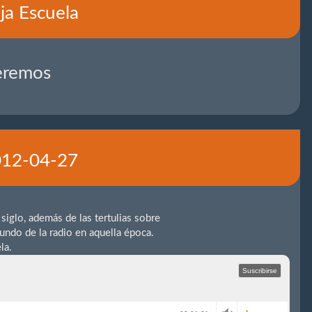
ja Escuela
eremos
2012-04-27
iglo, además de las tertulias sobre
undo de la radio en aquella época.
la.