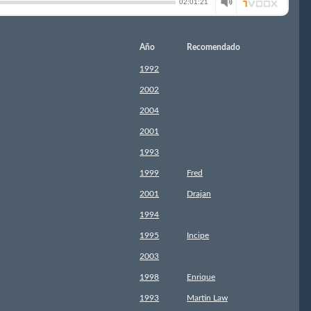
Año
Recomendado
1992
2002
2004
2001
1993
1999
Fred
2001
Drajan
1994
1995
Incipe
2003
1998
Enrique
1993
Martin Law