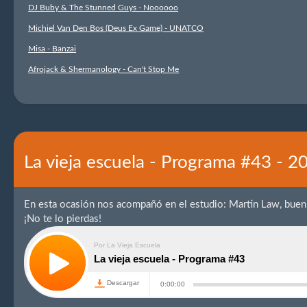
DJ Buby & The Stunned Guys - Noooooo
Michiel Van Den Bos (Deus Ex Game) - UNATCO
Misa - Banzai
Afrojack & Shermanology - Can't Stop Me
La vieja escuela - Programa #43 - 
En esta ocasión nos acompañó en el estudio: Martin Law, buen
¡No te lo pierdas!