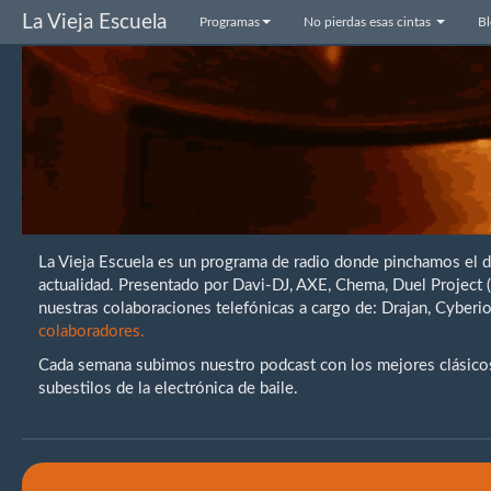
La Vieja Escuela
Programas
No pierdas esas cintas
B
La Vieja Escuela es un programa de radio donde pinchamos el 
actualidad. Presentado por Davi-DJ, AXE, Chema, Duel Project
nuestras colaboraciones telefónicas a cargo de: Drajan, Cybe
colaboradores.
Cada semana subimos nuestro podcast con los mejores clásicos 
subestilos de la electrónica de baile.