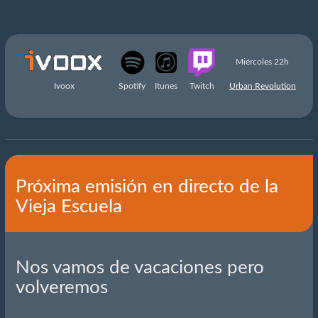
Miércoles 22h
Ivoox
Spotify
Itunes
Twitch
Urban Revolution
Próxima emisión en directo de la
Vieja Escuela
Nos vamos de vacaciones pero
volveremos