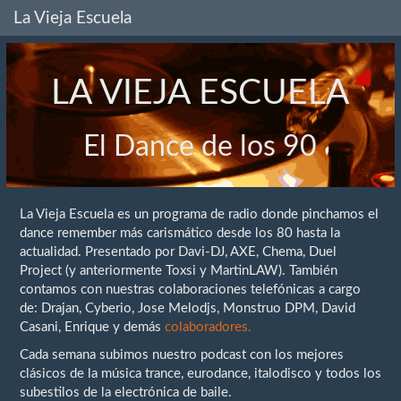
La Vieja Escuela
LA VIEJA ESCUELA
El Dance de los 90
La Vieja Escuela es un programa de radio donde pinchamos el
dance remember más carismático desde los 80 hasta la
actualidad. Presentado por Davi-DJ, AXE, Chema, Duel
Project (y anteriormente Toxsi y MartinLAW). También
contamos con nuestras colaboraciones telefónicas a cargo
de: Drajan, Cyberio, Jose Melodjs, Monstruo DPM, David
Casani, Enrique y demás
colaboradores.
Cada semana subimos nuestro podcast con los mejores
clásicos de la música trance, eurodance, italodisco y todos los
subestilos de la electrónica de baile.