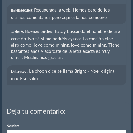
Recuperada la web. Hemos perdido los
laviejaescuela:
últimos comentarios pero aquí estamos de nuevo
Buenas tardes. Estoy buscando el nombre de una
Javier V:
canción. No sé si me podréis ayudar. La canción dice
algo como: love como mining, love como mining. Tiene
bastantes años y acordate de la letra exacta es muy
difícil. Muchísimas gracias.
La choon dice se llama Bright - Noel original
Dj larusso :
mix. Eso salió
Deja tu comentario:
Nombre