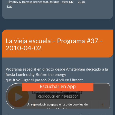
Timofey & Bartosz Brenes feat. Jerique - Hear My
2010
Call
La vieja escuela - Programa #37 -
2010-04-02
Programa especial en directo desde Amsterdam dedicado a la
fiesta Luminosity Before the energy
que tuvo lugar el pasado 2 de Abril en Utrecht.