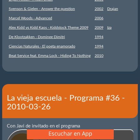
Svenson & Gielen - Answer the question
2002
Drajan
Marcel Woods - Advanced
2006
Alex Kidd vs Kidd Kaos - Kiddstock Theme 2009
2009
Iza
De Klootzakken - Dominee Dimitri
1994
Ciencias Naturales - El poeta enamorado
1994
Beat Service feat. Emma Lock - Hiding To Nothing
2010
La vieja escuela - Programa #36 -
2010-03-26
Con Javi de invitado en el programa