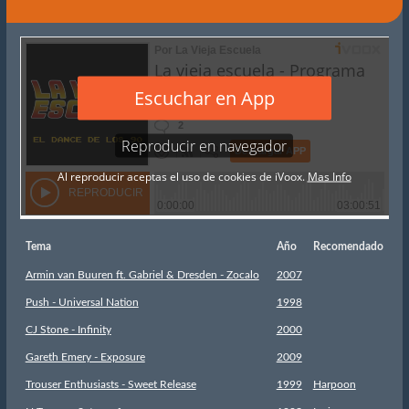
Tema
Año
Recomendado
Armin van Buuren ft. Gabriel & Dresden - Zocalo
2007
Push - Universal Nation
1998
CJ Stone - Infinity
2000
Gareth Emery - Exposure
2009
Trouser Enthusiasts - Sweet Release
1999
Harpoon