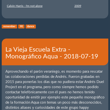
Calvin Harris - I'm not alone
2009
remember
90
dance
La Vieja Escuela Extra -
Monográfico Aqua - 2018-07-19
Aprovechando el parón veraniego, es momento para rescatar
las colaboraciones perdidas de Andrés. Fueron grabadas en
2015 para ponerlas los días que no pudiera estar Andrés Duel
Project en el programa, pero como siempre hemos podido
contactar telefónicamente con él pues no hemos tenido
oportunidad de emitir por ejemplo este pequeño monográfico
de la formación Aqua con temas un poco más desconocidos,
distintos aliases y curiosidades de este grupo happy