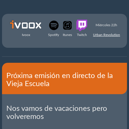
Miércoles 22h
Ivoox
Spotify
Itunes
Twitch
Urban Revolution
Próxima emisión en directo de la
Vieja Escuela
Nos vamos de vacaciones pero
volveremos