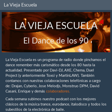
La Vieja Escuela
LA VIEJA ESCUELA
El Dance de los 90
La Vieja Escuela es un programa de radio donde pinchamos el
dance remember más carismático desde los 80 hasta la
actualidad. Presentado por Davi-DJ, AXE, Chema, Duel
Project (y anteriormente Toxsi y MartinLAW). También
contamos con nuestras colaboraciones telefónicas a cargo
de: Drajan, Cyberio, Jose Melodjs, Monstruo DPM, David
Casani, Enrique y demás
colaboradores.
Cada semana subimos nuestro podcast con los mejores
clásicos de la música trance, eurodance, italodisco y todos los
subestilos de la electrónica de baile.