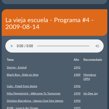
La vieja escuela - Programa #4 -
2009-08-14
Tema
Año
Recomendado
Dunne - Espiral
1991
Black Box - Ride on time
1989
Monstruo
DPM
Gala - Freed from desire
1996
Miss Peppermint - Welcome To Tomorrow
1999
Iris Dee Jay
Division Barcelona - Vamos Que Nos Vamos
1994
RMB - Love Is An Ocean
1995