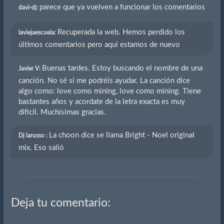
parece que ya vuelven a funcionar los comentarios
davi-dj:
Recuperada la web. Hemos perdido los
laviejaescuela:
últimos comentarios pero aquí estamos de nuevo
Buenas tardes. Estoy buscando el nombre de una
Javier V:
canción. No sé si me podréis ayudar. La canción dice
algo como: love como mining, love como mining. Tiene
bastantes años y acordate de la letra exacta es muy
difícil. Muchísimas gracias.
La choon dice se llama Bright - Noel original
Dj larusso :
mix. Eso salió
Deja tu comentario: