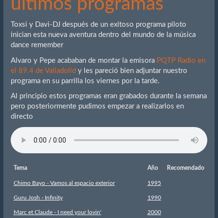
últimos programas
Toxsi y Davi-DJ después de un exitoso programa piloto
inician esta nueva aventura dentro del mundo de la música
dance remember
Alvaro y Pepe acababan de montar la emisora
PQTP Radio en
el 89.4 de Valladolid
y les pareció bien adjuntar nuestro
programa en su parrilla los viernes por la tarde.
Al principio estos programas eran grabados durante la semana
pero posteriormente pudimos empezar a realizarlos en
directo
Tema
Año
Recomendado
Chimo Bayo - Vamos al espacio exterior
1995
Guru Josh - Infinity
1990
Marc et Claude - I need your lovin'
2000