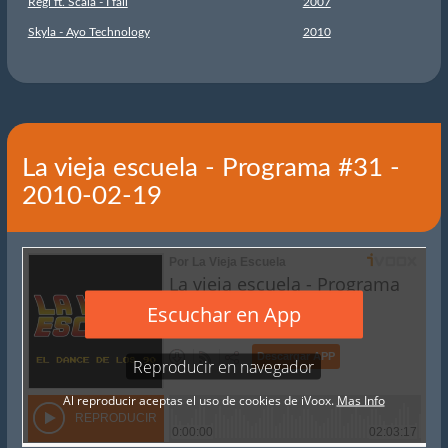
Regi ft. Scala - I fail
2007
Skyla - Ayo Technology
2010
La vieja escuela - Programa #31 -
2010-02-19