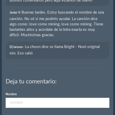
últimos comentarios pero aquí estamos de nuevo
Buenas tardes. Estoy buscando el nombre de una
Javier V:
canción. No sé si me podréis ayudar. La canción dice
algo como: love como mining, love como mining. Tiene
bastantes años y acordate de la letra exacta es muy
difícil. Muchísimas gracias.
La choon dice se llama Bright - Noel original
Dj larusso :
mix. Eso salió
Deja tu comentario:
Nombre