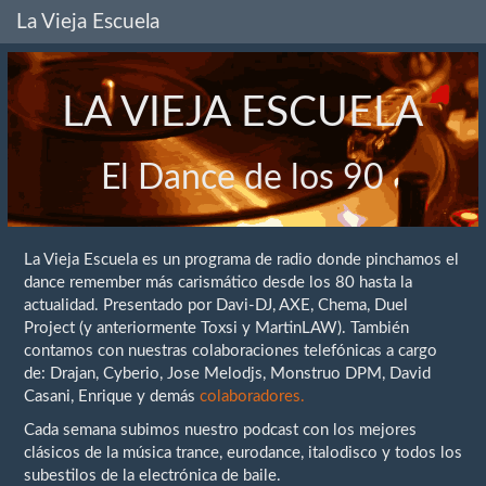
La Vieja Escuela
LA VIEJA ESCUELA
El Dance de los 90
La Vieja Escuela es un programa de radio donde pinchamos el
dance remember más carismático desde los 80 hasta la
actualidad. Presentado por Davi-DJ, AXE, Chema, Duel
Project (y anteriormente Toxsi y MartinLAW). También
contamos con nuestras colaboraciones telefónicas a cargo
de: Drajan, Cyberio, Jose Melodjs, Monstruo DPM, David
Casani, Enrique y demás
colaboradores.
Cada semana subimos nuestro podcast con los mejores
clásicos de la música trance, eurodance, italodisco y todos los
subestilos de la electrónica de baile.