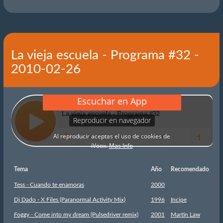
La vieja escuela - Programa #32 -
2010-02-26
Tema
Año
Recomendado
Tess - Cuando te enamoras
2000
Dj Dado - X Files (Paranormal Activity Mix)
1996
Incipe
Foggy - Come into my dream (Pulsedriver remix)
2001
Martin Law