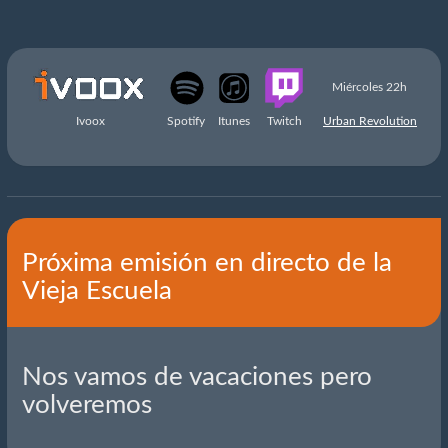
Miércoles 22h
Ivoox
Spotify
Itunes
Twitch
Urban Revolution
Próxima emisión en directo de la
Vieja Escuela
Nos vamos de vacaciones pero
volveremos