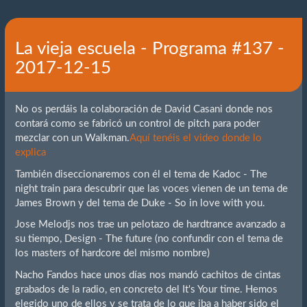
La vieja escuela - Programa #137 -
2017-12-15
No os perdáis la colaboración de David Casani donde nos
contará como se fabricó un control de pitch para poder
mezclar con un Walkman.
Aquí tenéis el video donde lo
explica
También diseccionaremos con él el tema de Kadoc - The
night train para descubrir que las voces vienen de un tema de
James Brown y del tema de Duke - So in love with you.
Jose Melodjs nos trae un pelotazo de hardtrance avanzado a
su tiempo, Design - The future (no confundir con el tema de
los masters of hardcore del mismo nombre)
Nacho Fandos hace unos días nos mandó cachitos de cintas
grabados de la radio, en concreto del It's Your time. Hemos
elegido uno de ellos y se trata de lo que iba a haber sido el