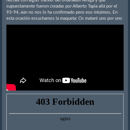
hechas con algún Tracker del ordenador Amiga y que
supuestamente fueron creadas por Alberto Tapia allá por el
93-94, aún no nos lo ha confirmado pero eso intuimos. En
esta ocasión escuchamos la maqueta: Os mataré uno por uno