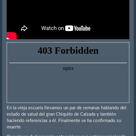
En la vieja escuela llevamos un par de semanas hablando del
estado de salud del gran Chiquito de Calzada y también
haciendo referencias a él. Finalmente se ha confirmado su
muerte