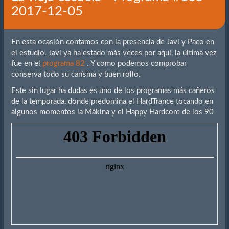
2017-12-05
En esta ocasión contamos con la presencia de Javi y Paco en
el estudio. Javi ya ha estado más veces por aquí, la última vez
fue en el
programa 82
. Y como podemos comprobar
conserva todo su carísma y buen rollo.
Este sin lugar ha dudas es uno de los programas más cañeros
de la temporada, donde predomina el HardTrance tocando en
algunos momentos la Mákina y el Happy Hardcore de los 90