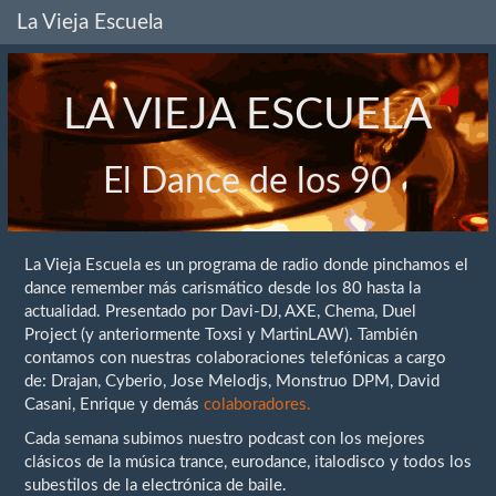
La Vieja Escuela
LA VIEJA ESCUELA
El Dance de los 90
La Vieja Escuela es un programa de radio donde pinchamos el
dance remember más carismático desde los 80 hasta la
actualidad. Presentado por Davi-DJ, AXE, Chema, Duel
Project (y anteriormente Toxsi y MartinLAW). También
contamos con nuestras colaboraciones telefónicas a cargo
de: Drajan, Cyberio, Jose Melodjs, Monstruo DPM, David
Casani, Enrique y demás
colaboradores.
Cada semana subimos nuestro podcast con los mejores
clásicos de la música trance, eurodance, italodisco y todos los
subestilos de la electrónica de baile.