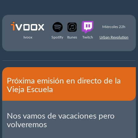
Miércoles 22h
Ivoox
Spotify
Itunes
Twitch
Urban Revolution
Próxima emisión en directo de la
Vieja Escuela
Nos vamos de vacaciones pero
volveremos