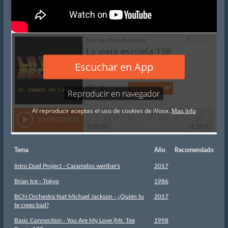
Tema
Año
Recomendado
Intro Duel Project - Caramelos werther's
2017
Brian Ice - Tokyo
1986
BCN Orchestra feat Michael Jackson - ¿Quién tu
2017
te crees bad?
Basic Connection - You Are My Love (Mr. Tee
1998