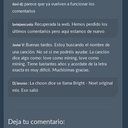
parece que ya vuelven a funcionar los
davi-dj:
comentarios
Recuperada la web. Hemos perdido los
laviejaescuela:
últimos comentarios pero aquí estamos de nuevo
Buenas tardes. Estoy buscando el nombre de
Javier V:
una canción. No sé si me podréis ayudar. La canción
dice algo como: love como mining, love como
mining. Tiene bastantes años y acordate de la letra
exacta es muy difícil. Muchísimas gracias.
La choon dice se llama Bright - Noel original
Dj larusso :
mix. Eso salió
Deja tu comentario: