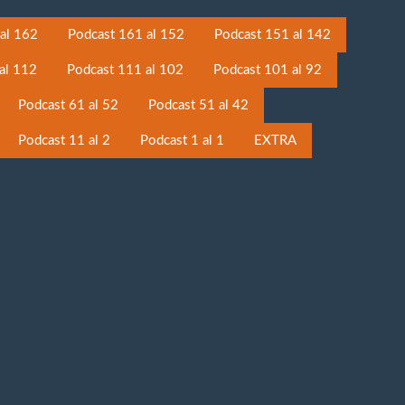
al 162
Podcast 161 al 152
Podcast 151 al 142
al 112
Podcast 111 al 102
Podcast 101 al 92
Podcast 61 al 52
Podcast 51 al 42
Podcast 11 al 2
Podcast 1 al 1
EXTRA