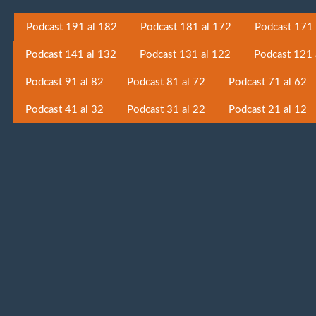
Podcast 191 al 182
Podcast 181 al 172
Podcast 171 
Podcast 141 al 132
Podcast 131 al 122
Podcast 121 
Podcast 91 al 82
Podcast 81 al 72
Podcast 71 al 62
Podcast 41 al 32
Podcast 31 al 22
Podcast 21 al 12