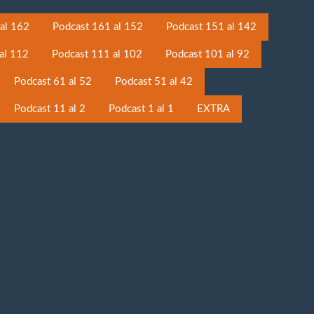
al 162
Podcast 161 al 152
Podcast 151 al 142
al 112
Podcast 111 al 102
Podcast 101 al 92
Podcast 61 al 52
Podcast 51 al 42
Podcast 11 al 2
Podcast 1 al 1
EXTRA