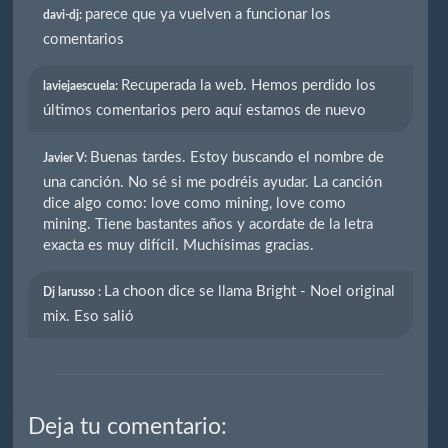
parece que ya vuelven a funcionar los
davi-dj:
comentarios
Recuperada la web. Hemos perdido los
laviejaescuela:
últimos comentarios pero aquí estamos de nuevo
Buenas tardes. Estoy buscando el nombre de
Javier V:
una canción. No sé si me podréis ayudar. La canción
dice algo como: love como mining, love como
mining. Tiene bastantes años y acordate de la letra
exacta es muy difícil. Muchísimas gracias.
La choon dice se llama Bright - Noel original
Dj larusso :
mix. Eso salió
Deja tu comentario: