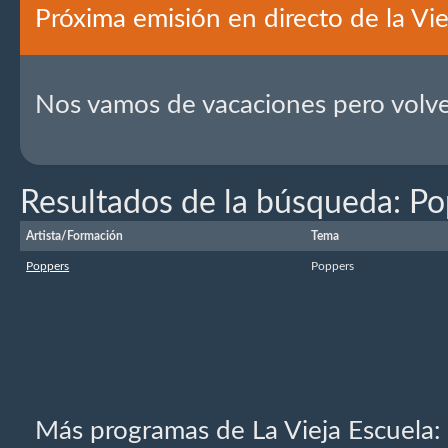
Próxima emisión en directo de la Vie
Nos vamos de vacaciones pero volv
Resultados de la búsqueda: P
Artista/Formación
Tema
Poppers
Poppers
Más programas de La Vieja Escuela: