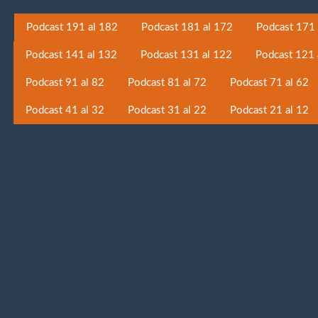
Podcast 191 al 182
Podcast 181 al 172
Podcast 171 
Podcast 141 al 132
Podcast 131 al 122
Podcast 121 
Podcast 91 al 82
Podcast 81 al 72
Podcast 71 al 62
Podcast 41 al 32
Podcast 31 al 22
Podcast 21 al 12