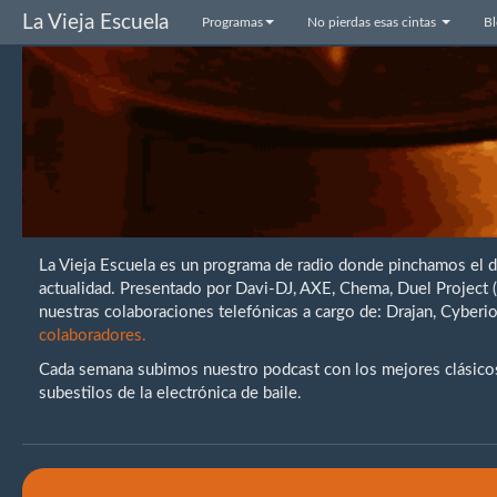
La Vieja Escuela
Programas
No pierdas esas cintas
B
La Vieja Escuela es un programa de radio donde pinchamos el 
actualidad. Presentado por Davi-DJ, AXE, Chema, Duel Project
nuestras colaboraciones telefónicas a cargo de: Drajan, Cybe
colaboradores.
Cada semana subimos nuestro podcast con los mejores clásicos 
subestilos de la electrónica de baile.