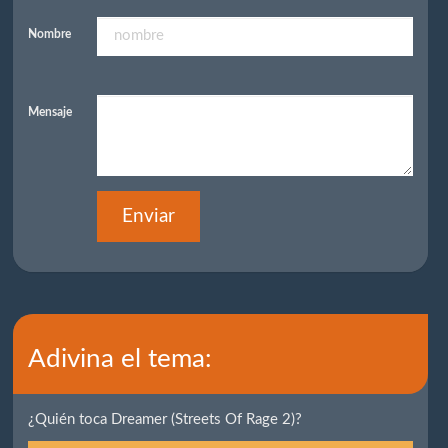
Nombre
Mensaje
Enviar
Adivina el tema:
¿Quién toca Dreamer (Streets Of Rage 2)?